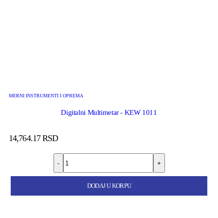
MERNI INSTRUMENTI I OPREMA
Digitalni Multimetar - KEW 1011
14,764.17
RSD
-
+
DODAJ U KORPU