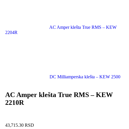
AC Amper klešta True RMS – KEW
2204R
DC Milliamperska klešta – KEW 2500
AC Amper klešta True RMS – KEW
2210R
43,715.30
RSD