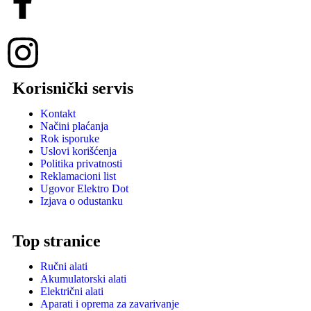
Korisnički servis
Kontakt
Načini plaćanja
Rok isporuke
Uslovi korišćenja
Politika privatnosti
Reklamacioni list
Ugovor Elektro Dot
Izjava o odustanku
Top stranice
Ručni alati
Akumulatorski alati
Električni alati
Aparati i oprema za zavarivanje