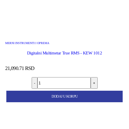
MERNI INSTRUMENTI I OPREMA
Digitalni Multimetar True RMS - KEW 1012
21,090.71
RSD
-
+
DODAJ U KORPU