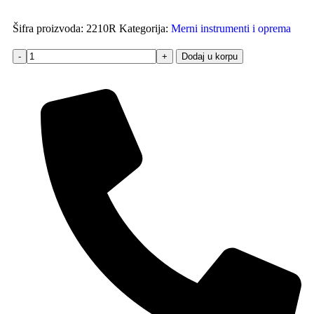
Šifra proizvoda:
2210R
Kategorija:
Merni instrumenti i oprema
Dodaj u korpu
-
+