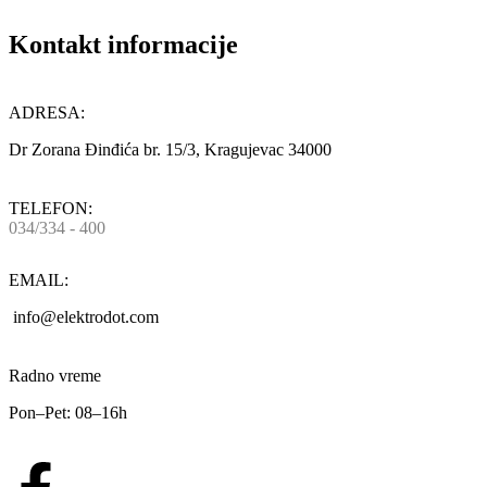
Kontakt informacije
ADRESA:
Dr Zorana Đinđića br. 15/3, Kragujevac 34000
TELEFON:
034/334 - 400
EMAIL:
info@elektrodot.com
Radno vreme
Pon–Pet: 08–16h