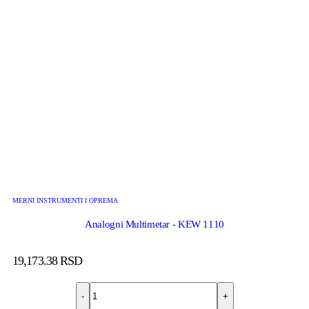
MERNI INSTRUMENTI I OPREMA
Analogni Multimetar - KEW 1110
19,173.38
RSD
-
+