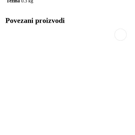
Težina
0.3 kg
Povezani proizvodi