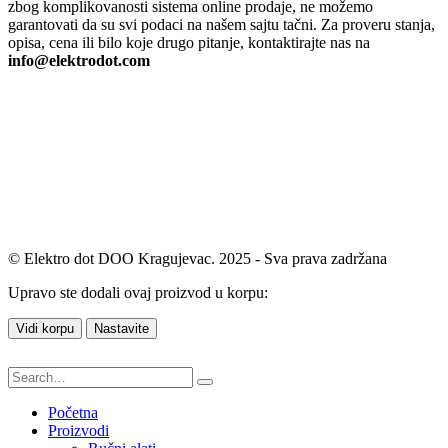
zbog komplikovanosti sistema online prodaje, ne možemo
garantovati da su svi podaci na našem sajtu tačni. Za proveru stanja,
opisa, cena ili bilo koje drugo pitanje, kontaktirajte nas na
info@elektrodot.com
© Elektro dot DOO Kragujevac. 2025 - Sva prava zadržana
Upravo ste dodali ovaj proizvod u korpu:
Vidi korpu
Nastavite
Početna
Proizvodi