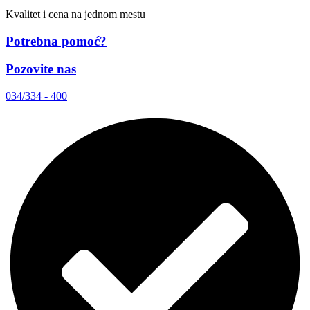
Kvalitet i cena na jednom mestu
Potrebna pomoć?
Pozovite nas
034/334 - 400