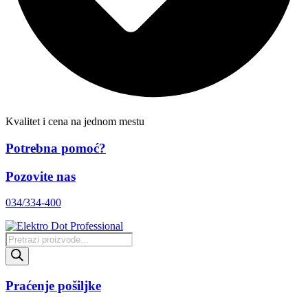
Kvalitet i cena na jednom mestu
Potrebna pomoć?
Pozovite nas
034/334-400
Products
search
Praćenje pošiljke