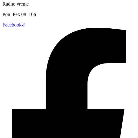
Radno vreme
Pon–Pet: 08–16h
Facebook-f