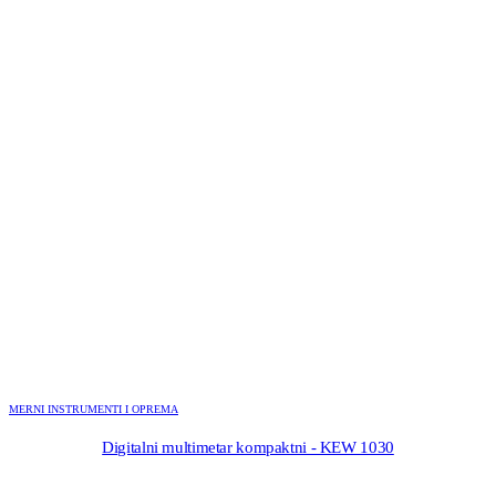
MERNI INSTRUMENTI I OPREMA
Digitalni multimetar kompaktni - KEW 1030