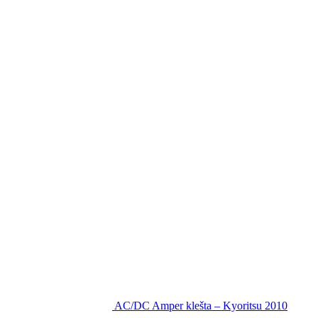
AC/DC Amper klešta – Kyoritsu 2010