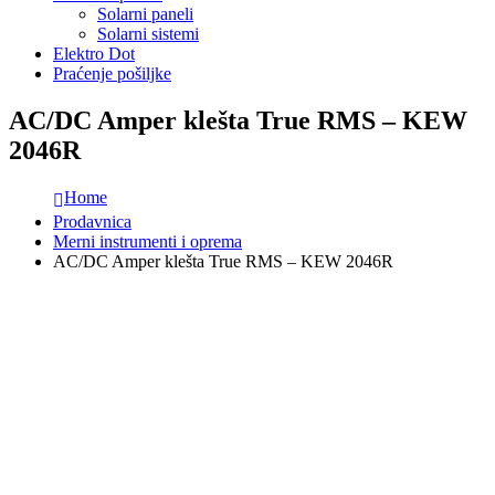
Solarni paneli
Solarni sistemi
Elektro Dot
Praćenje pošiljke
AC/DC Amper klešta True RMS – KEW
2046R
Home
Prodavnica
Merni instrumenti i oprema
AC/DC Amper klešta True RMS – KEW 2046R