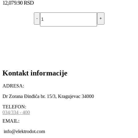
12,079.90
RSD
-
+
DODAJ U KORPU
Kontakt informacije
ADRESA:
Dr Zorana Đinđića br. 15/3, Kragujevac 34000
TELEFON:
034/334 - 400
EMAIL:
info@elektrodot.com