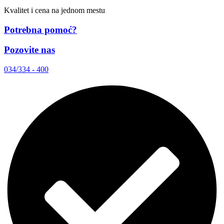
Kvalitet i cena na jednom mestu
Potrebna pomoć?
Pozovite nas
034/334 - 400