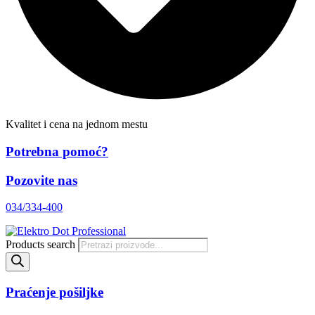
Kvalitet i cena na jednom mestu
Potrebna pomoć?
Pozovite nas
034/334-400
Products search
Praćenje pošiljke