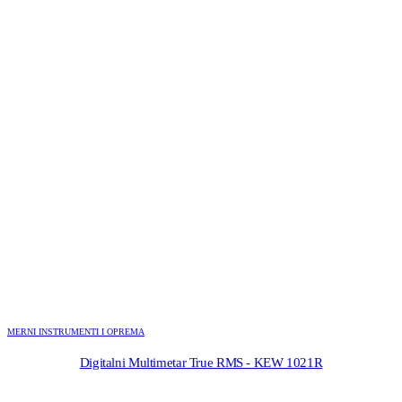
MERNI INSTRUMENTI I OPREMA
Digitalni Multimetar True RMS - KEW 1021R