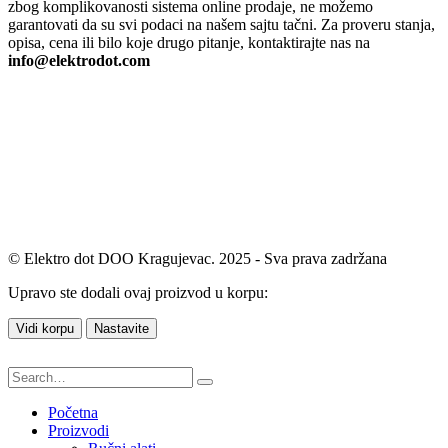
zbog komplikovanosti sistema online prodaje, ne možemo
garantovati da su svi podaci na našem sajtu tačni. Za proveru stanja,
opisa, cena ili bilo koje drugo pitanje, kontaktirajte nas na
info@elektrodot.com
© Elektro dot DOO Kragujevac. 2025 - Sva prava zadržana
Upravo ste dodali ovaj proizvod u korpu:
Vidi korpu
Nastavite
Početna
Proizvodi