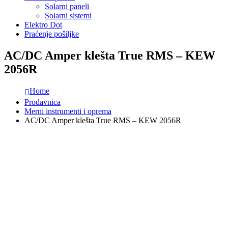
Solarni paneli
Solarni sistemi
Elektro Dot
Praćenje pošiljke
AC/DC Amper klešta True RMS – KEW
2056R
Home
Prodavnica
Merni instrumenti i oprema
AC/DC Amper klešta True RMS – KEW 2056R