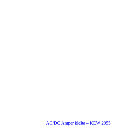
AC/DC Amper klešta – KEW 2055