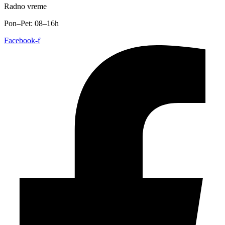
Radno vreme
Pon–Pet: 08–16h
Facebook-f