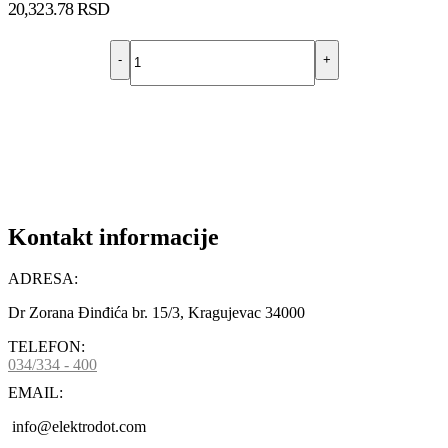
20,323.78
RSD
-
+
DODAJ U KORPU
Kontakt informacije
ADRESA:
Dr Zorana Đinđića br. 15/3, Kragujevac 34000
TELEFON:
034/334 - 400
EMAIL:
info@elektrodot.com