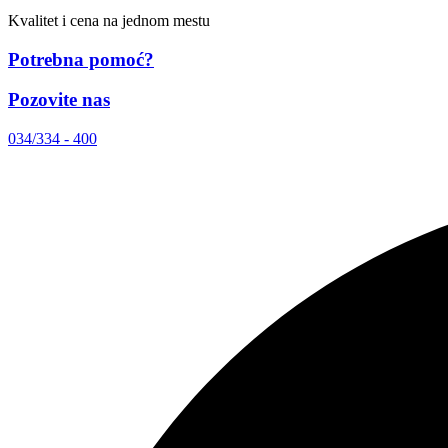
Kvalitet i cena na jednom mestu
Potrebna pomoć?
Pozovite nas
034/334 - 400