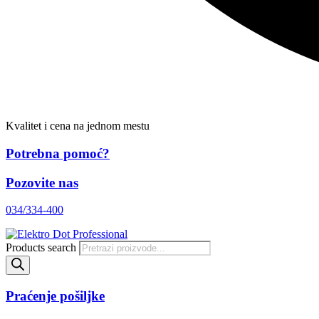
Kvalitet i cena na jednom mestu
Potrebna pomoć?
Pozovite nas
034/334-400
Products search
Praćenje pošiljke