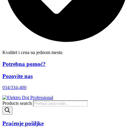
Kvalitet i cena na jednom mestu
Potrebna pomoć?
Pozovite nas
034/334-400
Products search
Praćenje pošiljke