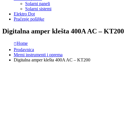
Solarni paneli
Solarni sistemi
Elektro Dot
Praćenje pošiljke
Digitalna amper klešta 400A AC – KT200
Home
Prodavnica
Merni instrumenti i oprema
Digitalna amper klešta 400A AC – KT200