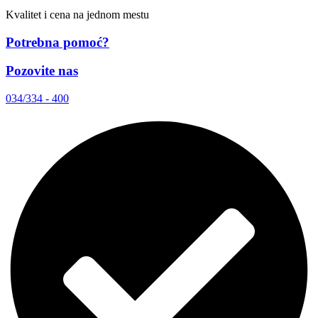
Kvalitet i cena na jednom mestu
Potrebna pomoć?
Pozovite nas
034/334 - 400