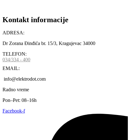
Kontakt informacije
ADRESA:
Dr Zorana Đinđića br. 15/3, Kragujevac 34000
TELEFON:
034/334 - 400
EMAIL:
info@elektrodot.com
Radno vreme
Pon–Pet: 08–16h
Facebook-f