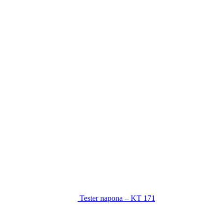
Tester napona – KT 171