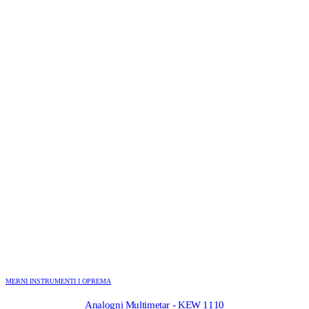
MERNI INSTRUMENTI I OPREMA
Analogni Multimetar - KEW 1110