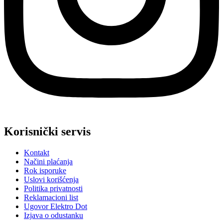
Korisnički servis
Kontakt
Načini plaćanja
Rok isporuke
Uslovi korišćenja
Politika privatnosti
Reklamacioni list
Ugovor Elektro Dot
Izjava o odustanku