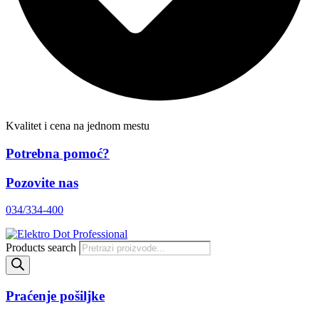
Kvalitet i cena na jednom mestu
Potrebna pomoć?
Pozovite nas
034/334-400
Products search
Praćenje pošiljke