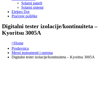
Solarni paneli
Solarni sistemi
Elektro Dot
Praćenje pošiljke
Digitalni tester izolacije/kontinuiteta –
Kyoritsu 3005A
Home
Prodavnica
Merni instrumenti i oprema
Digitalni tester izolacije/kontinuiteta – Kyoritsu 3005A