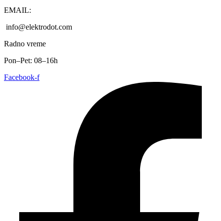
EMAIL:
info@elektrodot.com
Radno vreme
Pon–Pet: 08–16h
Facebook-f