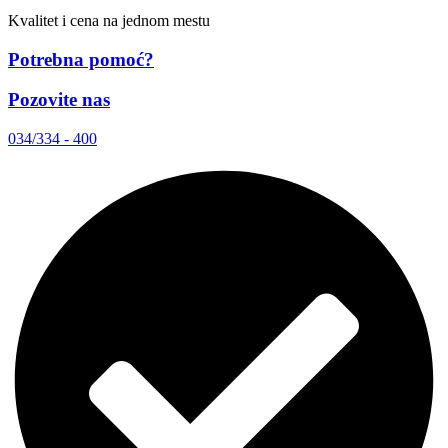
Kvalitet i cena na jednom mestu
Potrebna pomoć?
Pozovite nas
034/334 - 400