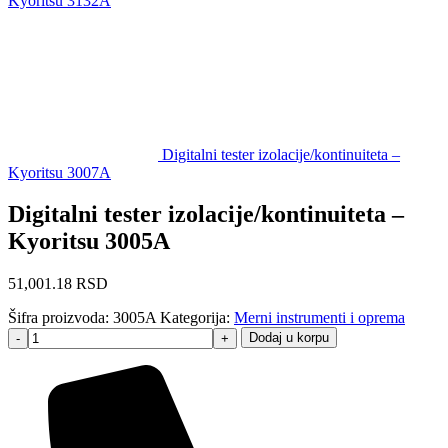
Kyoritsu 3132A
Digitalni tester izolacije/kontinuiteta –
Kyoritsu 3007A
Digitalni tester izolacije/kontinuiteta –
Kyoritsu 3005A
51,001.18
RSD
Šifra proizvoda:
3005A
Kategorija:
Merni instrumenti i oprema
Dodaj u korpu
-
+