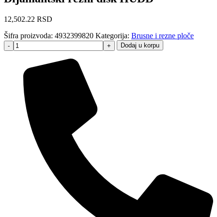
12,502.22
RSD
Šifra proizvoda:
4932399820
Kategorija:
Brusne i rezne ploče
Dodaj u korpu
-
+