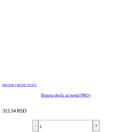
BRUSNE I REZNE PLOČE
Brusna ploča za metal PRO+
313.34
RSD
-
+