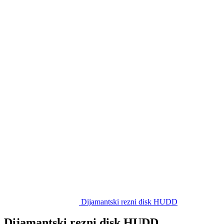
Dijamantski rezni disk HUDD
Dijamantski rezni disk HUDD