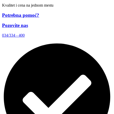
Kvalitet i cena na jednom mestu
Potrebna pomoć?
Pozovite nas
034/334 - 400