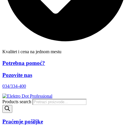
Kvalitet i cena na jednom mestu
Potrebna pomoć?
Pozovite nas
034/334-400
Products search
Praćenje pošiljke