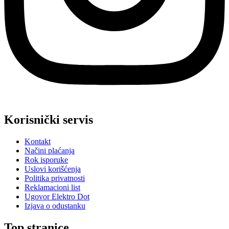
Korisnički servis
Kontakt
Načini plaćanja
Rok isporuke
Uslovi korišćenja
Politika privatnosti
Reklamacioni list
Ugovor Elektro Dot
Izjava o odustanku
Top stranice