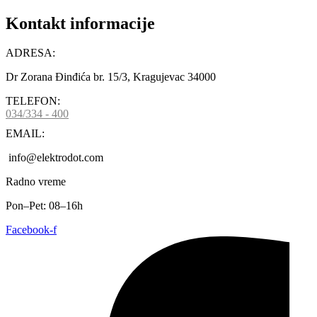
Kontakt informacije
ADRESA:
Dr Zorana Đinđića br. 15/3, Kragujevac 34000
TELEFON:
034/334 - 400
EMAIL:
info@elektrodot.com
Radno vreme
Pon–Pet: 08–16h
Facebook-f