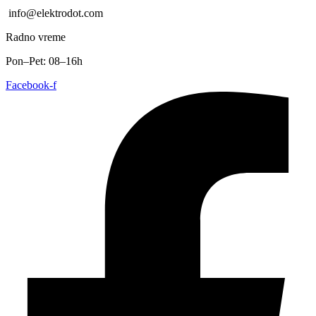
info@elektrodot.com
Radno vreme
Pon–Pet: 08–16h
Facebook-f