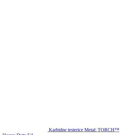
Karbidne testerice Metal: TORCH™