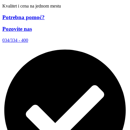
Kvalitet i cena na jednom mestu
Potrebna pomoć?
Pozovite nas
034/334 - 400