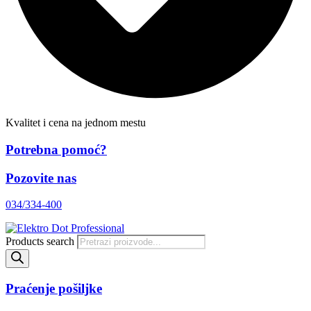
Kvalitet i cena na jednom mestu
Potrebna pomoć?
Pozovite nas
034/334-400
Products search
Praćenje pošiljke