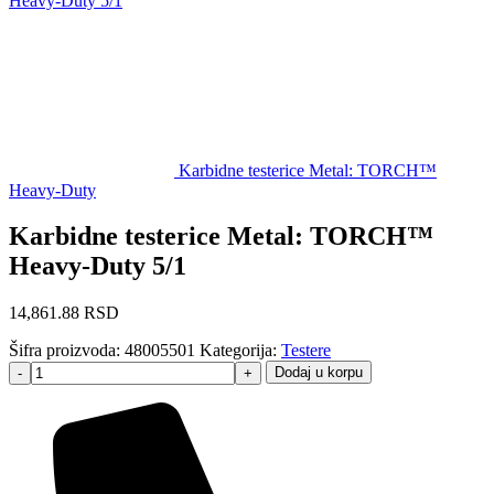
Heavy-Duty 5/1
Karbidne testerice Metal: TORCH™
Heavy-Duty
Karbidne testerice Metal: TORCH™
Heavy-Duty 5/1
14,861.88
RSD
Šifra proizvoda:
48005501
Kategorija:
Testere
Dodaj u korpu
-
+