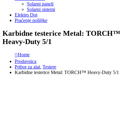
Solarni paneli
Solarni sistemi
Elektro Dot
Praćenje pošiljke
Karbidne testerice Metal: TORCH™
Heavy-Duty 5/1
Home
Prodavnica
Pribor za alat
,
Testere
Karbidne testerice Metal: TORCH™ Heavy-Duty 5/1