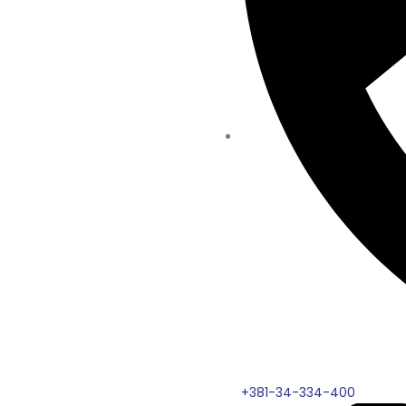
+381-34-334-400