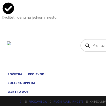
Kvalitet i cena na jednom mestu
POČETNA
PROIZVODI
SOLARNA OPREMA
ELEKTRO DOT
PRODAVNICA
RUČNI ALATI
,
PINCETE
KNIPEX UNI