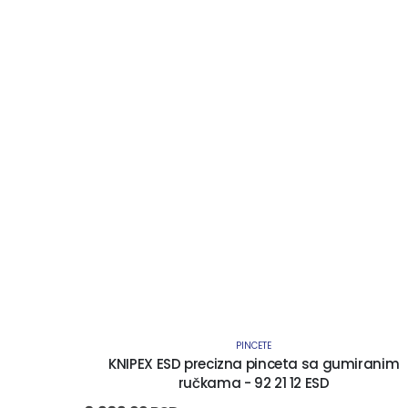
PINCETE
KNIPEX ESD precizna pinceta sa gumiranim
ručkama - 92 21 12 ESD