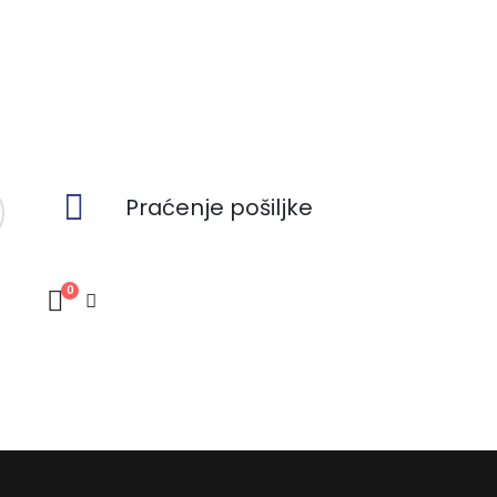
Praćenje pošiljke
0