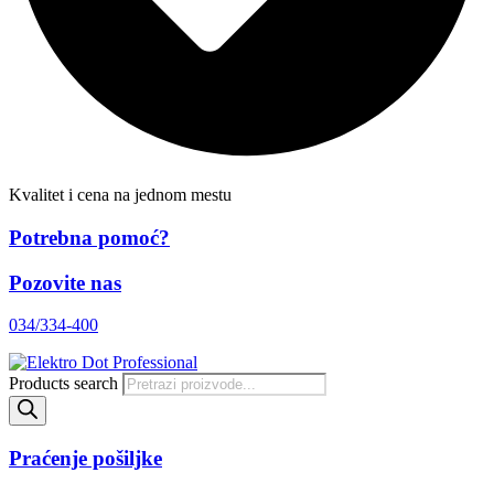
Kvalitet i cena na jednom mestu
Potrebna pomoć?
Pozovite nas
034/334-400
Products search
Praćenje pošiljke