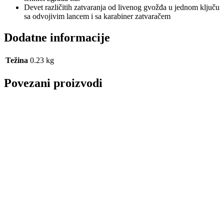
Devet različitih zatvaranja od livenog gvožđa u jednom ključu
sa odvojivim lancem i sa karabiner zatvaračem
Dodatne informacije
Težina
0.23 kg
Povezani proizvodi