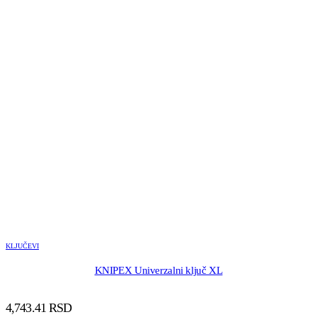
KLJUČEVI
KNIPEX Univerzalni ključ XL
4,743.41
RSD