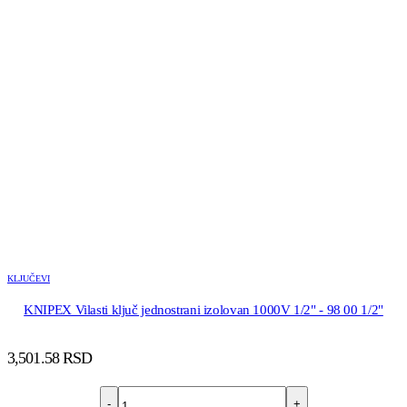
KLJUČEVI
KNIPEX Vilasti ključ jednostrani izolovan 1000V 1/2" - 98 00 1/2"
3,501.58
RSD
-
+