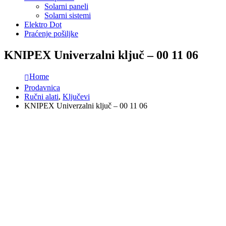
Solarni paneli
Solarni sistemi
Elektro Dot
Praćenje pošiljke
KNIPEX Univerzalni ključ – 00 11 06
Home
Prodavnica
Ručni alati
,
Ključevi
KNIPEX Univerzalni ključ – 00 11 06