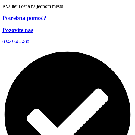
Kvalitet i cena na jednom mestu
Potrebna pomoć?
Pozovite nas
034/334 - 400