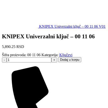
KNIPEX Univerzalni ključ – 00 11 06 V01
KNIPEX Univerzalni ključ – 00 11 06
5,890.25
RSD
Šifra proizvoda:
00 11 06
Kategorija:
Ključevi
Dodaj u korpu
-
+