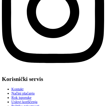
Korisnički servis
Kontakt
Načini plaćanja
Rok isporuke
Uslovi korišćenja