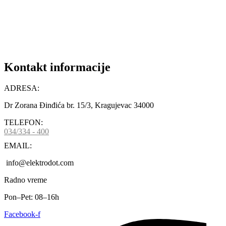
DODAJ U KORPU
Kontakt informacije
ADRESA:
Dr Zorana Đinđića br. 15/3, Kragujevac 34000
TELEFON:
034/334 - 400
EMAIL:
info@elektrodot.com
Radno vreme
Pon–Pet: 08–16h
Facebook-f