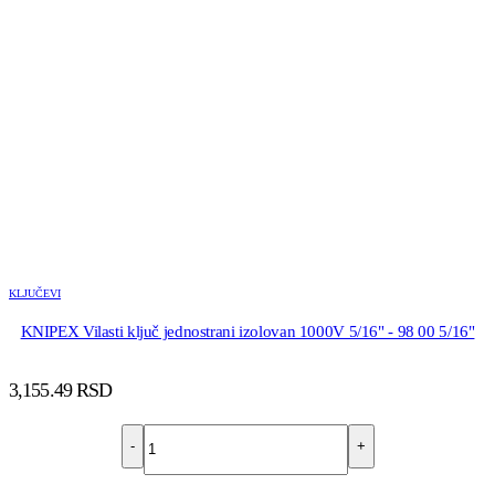
KLJUČEVI
KNIPEX Vilasti ključ jednostrani izolovan 1000V 5/16" - 98 00 5/16"
3,155.49
RSD
-
+