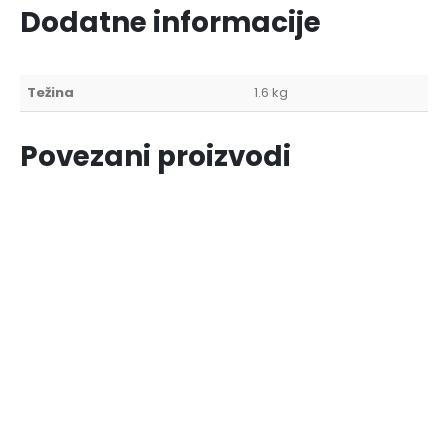
Dodatne informacije
Težina
1.6 kg
Povezani proizvodi