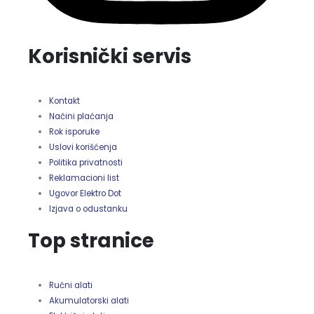
Korisnički servis
Kontakt
Načini plaćanja
Rok isporuke
Uslovi korišćenja
Politika privatnosti
Reklamacioni list
Ugovor Elektro Dot
Izjava o odustanku
Top stranice
Ručni alati
Akumulatorski alati