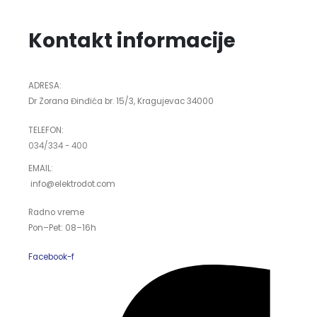
Kontakt informacije
ADRESA:
Dr Zorana Đinđića br. 15/3, Kragujevac 34000
TELEFON:
034/334 - 400
EMAIL:
info@elektrodot.com
Radno vreme
Pon–Pet: 08–16h
Facebook-f