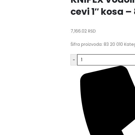
cevi 1″ kosa –
7,166.02
RSD
Šifra proizvoda:
83 20 010
Kateg
-