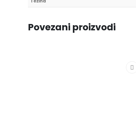
Težina
Povezani proizvodi