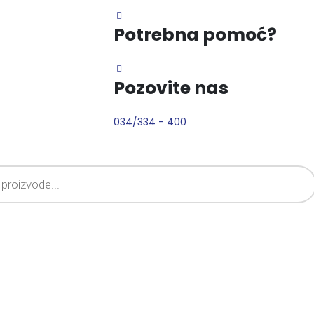
Potrebna pomoć?
Pozovite nas
034/334 - 400