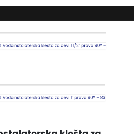
X Vodoinstalaterska klešta za cevi 1 1/2″ prava 90° –
X Vodoinstalaterska klešta za cevi 1″ prava 90° – 83
stalaterska klešta za