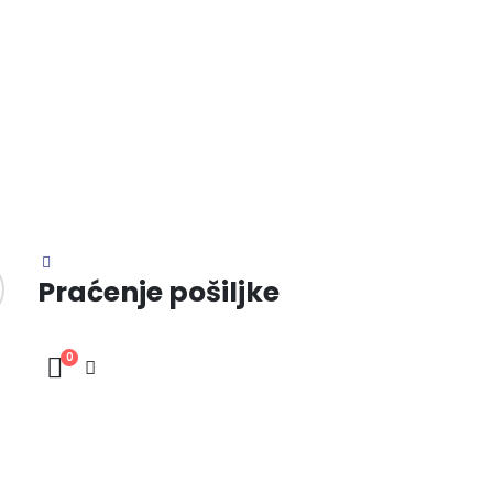
Praćenje pošiljke
0