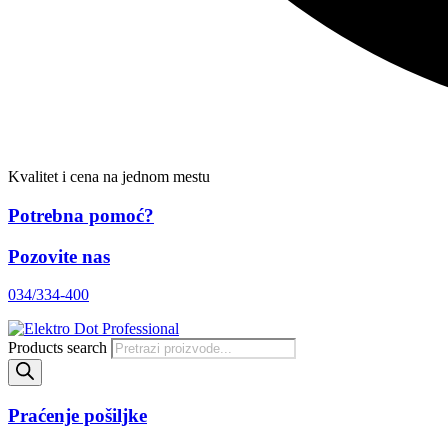
Kvalitet i cena na jednom mestu
Potrebna pomoć?
Pozovite nas
034/334-400
Products search
Praćenje pošiljke