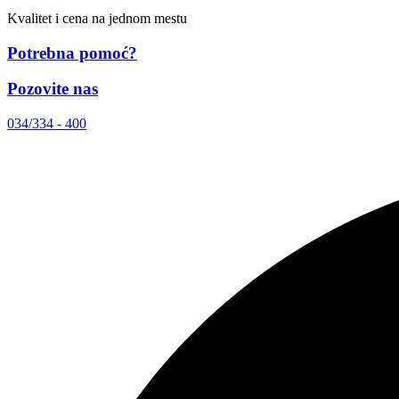
Kvalitet i cena na jednom mestu
Potrebna pomoć?
Pozovite nas
034/334 - 400