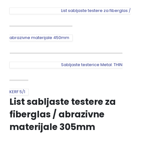
List sabljaste testere za fiberglas /
abrazivne materijale 450mm
Sabljaste testerice Metal: THIN
KERF 5/1
List sabljaste testere za
fiberglas / abrazivne
materijale 305mm