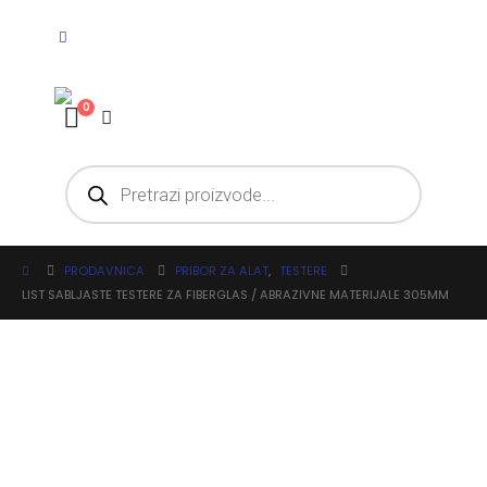
0
PRODAVNICA
PRIBOR ZA ALAT
,
TESTERE
LIST SABLJASTE TESTERE ZA FIBERGLAS / ABRAZIVNE MATERIJALE 305MM