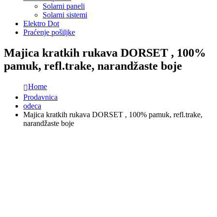
Solarni paneli
Solarni sistemi
Elektro Dot
Praćenje pošiljke
Majica kratkih rukava DORSET , 100%
pamuk, refl.trake, narandžaste boje
Home
Prodavnica
odeca
Majica kratkih rukava DORSET , 100% pamuk, refl.trake,
narandžaste boje