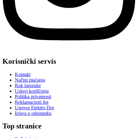
Korisnički servis
Kontakt
Načini plaćanja
Rok isporuke
Uslovi korišćenja
Politika privatnosti
Reklamacioni list
Ugovor Elektro Dot
Izjava o odustanku
Top stranice