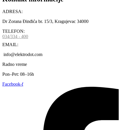
ADRESA:
Dr Zorana Đinđića br. 15/3, Kragujevac 34000
TELEFON:
034/334 - 400
EMAIL:
info@elektrodot.com
Radno vreme
Pon–Pet: 08–16h
Facebook-f