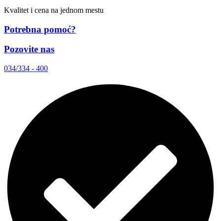
Kvalitet i cena na jednom mestu
Potrebna pomoć?
Pozovite nas
034/334 - 400