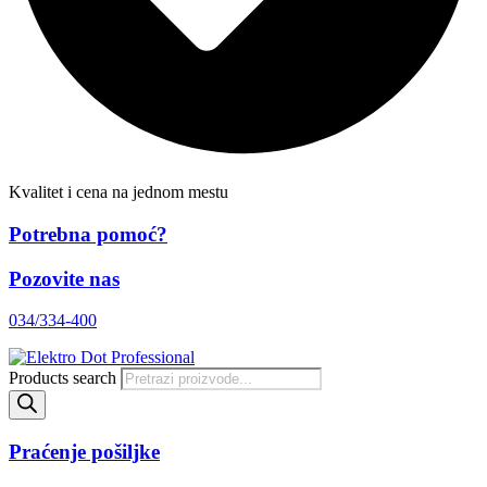
Kvalitet i cena na jednom mestu
Potrebna pomoć?
Pozovite nas
034/334-400
Products search
Praćenje pošiljke