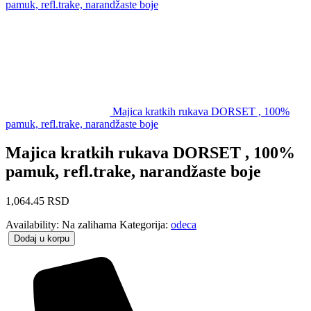
pamuk, refl.trake, narandžaste boje
Majica kratkih rukava DORSET , 100%
pamuk, refl.trake, narandžaste boje
Majica kratkih rukava DORSET , 100%
pamuk, refl.trake, narandžaste boje
1,064.45
RSD
Availability:
Na zalihama
Kategorija:
odeca
Dodaj u korpu