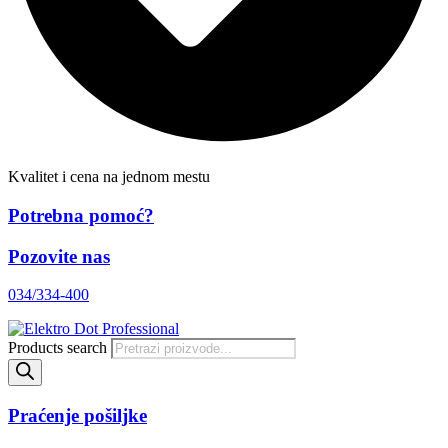
Kvalitet i cena na jednom mestu
Potrebna pomoć?
Pozovite nas
034/334-400
Products search
Praćenje pošiljke