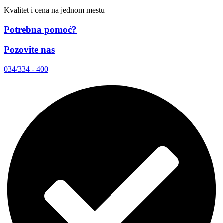
Kvalitet i cena na jednom mestu
Potrebna pomoć?
Pozovite nas
034/334 - 400