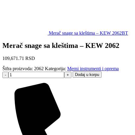
Merač snage sa kleštima – KEW 2062BT
Merač snage sa kleštima – KEW 2062
109,671.71
RSD
Šifra proizvoda:
2062
Kategorija:
Merni instrumenti i oprema
Dodaj u korpu
-
+