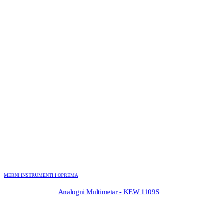
MERNI INSTRUMENTI I OPREMA
Analogni Multimetar - KEW 1109S