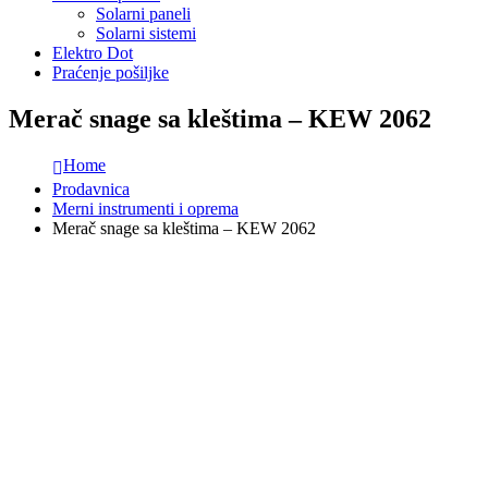
Solarni paneli
Solarni sistemi
Elektro Dot
Praćenje pošiljke
Merač snage sa kleštima – KEW 2062
Home
Prodavnica
Merni instrumenti i oprema
Merač snage sa kleštima – KEW 2062