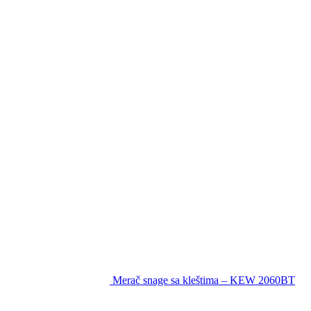
Merač snage sa kleštima – KEW 2060BT