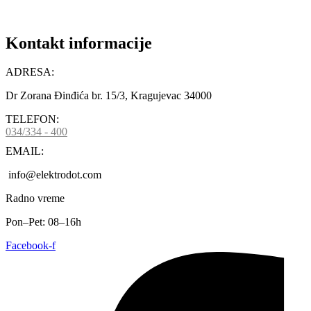
Kontakt informacije
ADRESA:
Dr Zorana Đinđića br. 15/3, Kragujevac 34000
TELEFON:
034/334 - 400
EMAIL:
info@elektrodot.com
Radno vreme
Pon–Pet: 08–16h
Facebook-f