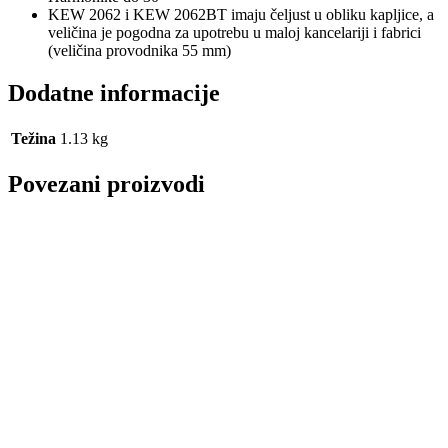
KEW 2062 i KEW 2062BT imaju čeljust u obliku kapljice, a
veličina je pogodna za upotrebu u maloj kancelariji i fabrici
(veličina provodnika 55 mm)
Dodatne informacije
Težina
1.13 kg
Povezani proizvodi