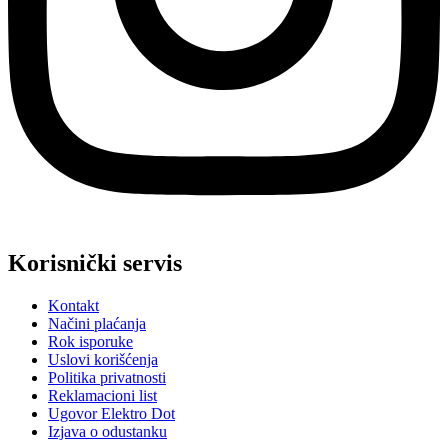
Korisnički servis
Kontakt
Načini plaćanja
Rok isporuke
Uslovi korišćenja
Politika privatnosti
Reklamacioni list
Ugovor Elektro Dot
Izjava o odustanku