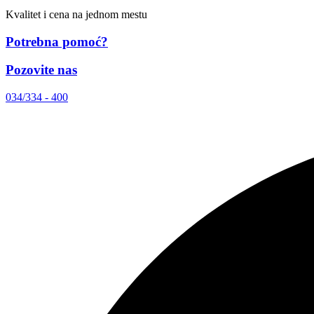
Kvalitet i cena na jednom mestu
Potrebna pomoć?
Pozovite nas
034/334 - 400