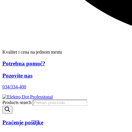
Kvalitet i cena na jednom mestu
Potrebna pomoć?
Pozovite nas
034/334-400
Products search
Praćenje pošiljke