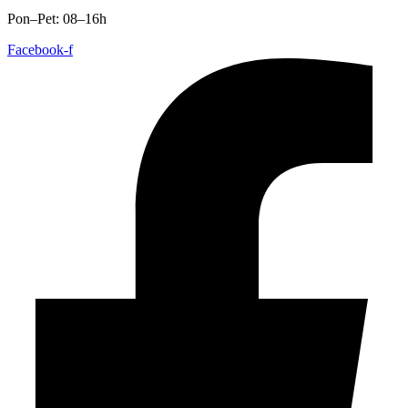
Pon–Pet: 08–16h
Facebook-f