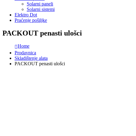
Solarni paneli
Solarni sistemi
Elektro Dot
Praćenje pošiljke
PACKOUT penasti ulošci
Home
Prodavnica
Skladištenje alata
PACKOUT penasti ulošci