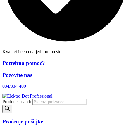
Kvalitet i cena na jednom mestu
Potrebna pomoć?
Pozovite nas
034/334-400
Products search
Praćenje pošiljke