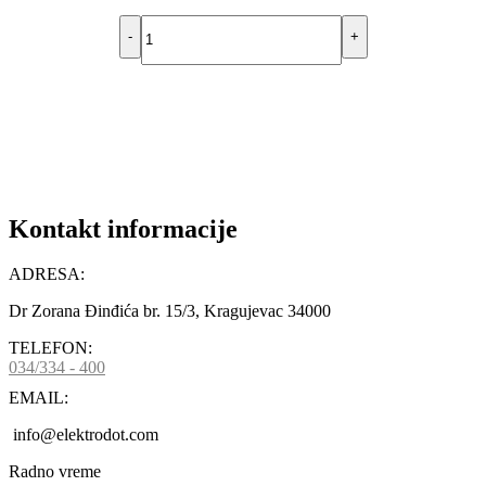
-
+
DODAJ U KORPU
Kontakt informacije
ADRESA:
Dr Zorana Đinđića br. 15/3, Kragujevac 34000
TELEFON:
034/334 - 400
EMAIL:
info@elektrodot.com
Radno vreme