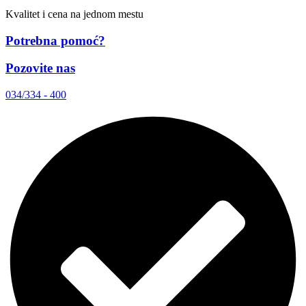
Kvalitet i cena na jednom mestu
Potrebna pomoć?
Pozovite nas
034/334 - 400