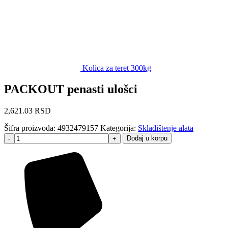
Kolica za teret 300kg
PACKOUT penasti ulošci
2,621.03
RSD
Šifra proizvoda:
4932479157
Kategorija:
Skladištenje alata
Dodaj u korpu
-
+