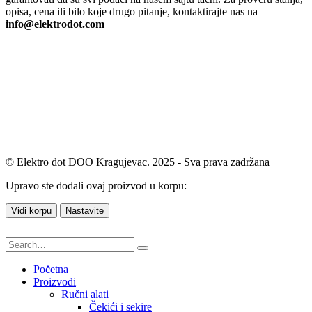
opisa, cena ili bilo koje drugo pitanje, kontaktirajte nas na
info@elektrodot.com
© Elektro dot DOO Kragujevac. 2025 - Sva prava zadržana
Upravo ste dodali ovaj proizvod u korpu:
Vidi korpu
Nastavite
Početna
Proizvodi
Ručni alati
Čekići i sekire