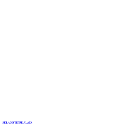
SKLADIŠTENJE ALATA