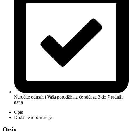
Naručite odmah i Vaša porudžbina će stići
za 3 do 7 radnih
dana
Opis
Dodatne informacije
Opis