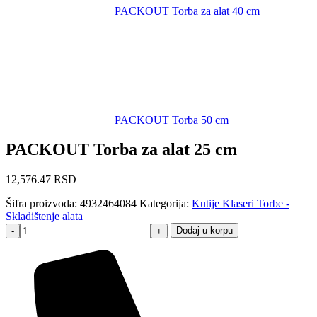
PACKOUT Torba za alat 40 cm
PACKOUT Torba 50 cm
PACKOUT Torba za alat 25 cm
12,576.47
RSD
Šifra proizvoda:
4932464084
Kategorija:
Kutije Klaseri Torbe -
Skladištenje alata
Dodaj u korpu
-
+