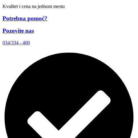
Kvalitet i cena na jednom mestu
Potrebna pomoć?
Pozovite nas
034/334 - 400