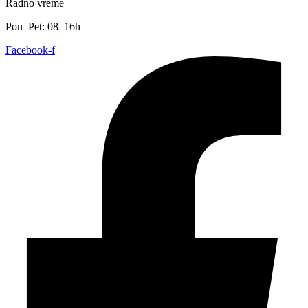
Radno vreme
Pon–Pet: 08–16h
Facebook-f