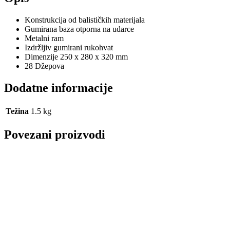
Konstrukcija od balističkih materijala
Gumirana baza otporna na udarce
Metalni ram
Izdržljiv gumirani rukohvat
Dimenzije 250 x 280 x 320 mm
28 Džepova
Dodatne informacije
Težina
1.5 kg
Povezani proizvodi