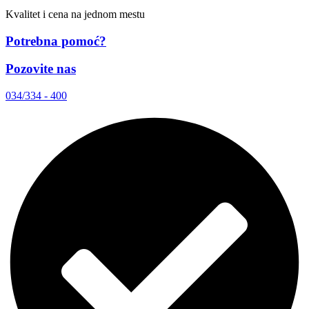
Kvalitet i cena na jednom mestu
Potrebna pomoć?
Pozovite nas
034/334 - 400