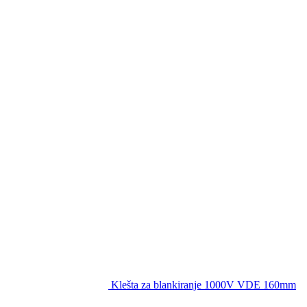
Klešta za blankiranje 1000V VDE 160mm