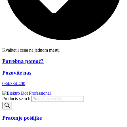
Kvalitet i cena na jednom mestu
Potrebna pomoć?
Pozovite nas
034/334-400
Products search
Praćenje pošiljke