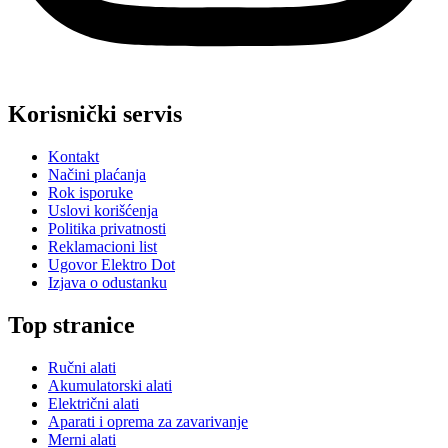
Korisnički servis
Kontakt
Načini plaćanja
Rok isporuke
Uslovi korišćenja
Politika privatnosti
Reklamacioni list
Ugovor Elektro Dot
Izjava o odustanku
Top stranice
Ručni alati
Akumulatorski alati
Električni alati
Aparati i oprema za zavarivanje
Merni alati