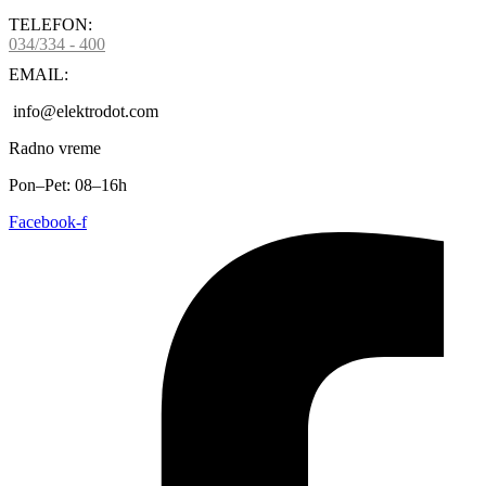
TELEFON:
034/334 - 400
EMAIL:
info@elektrodot.com
Radno vreme
Pon–Pet: 08–16h
Facebook-f