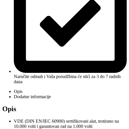
Naručite odmah i Vaša porudžbina će stići
za 3 do 7 radnih
dana
Opis
Dodatne informacije
Opis
VDE (DIN EN/IEC 60900) sertifikovani alat, testirano na
10.000 volti i garantovan rad na 1.000 volti