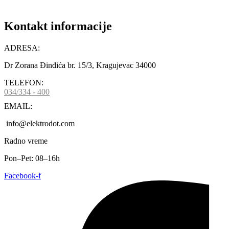
Kontakt informacije
ADRESA:
Dr Zorana Đinđića br. 15/3, Kragujevac 34000
TELEFON:
034/334 - 400
EMAIL:
info@elektrodot.com
Radno vreme
Pon–Pet: 08–16h
Facebook-f