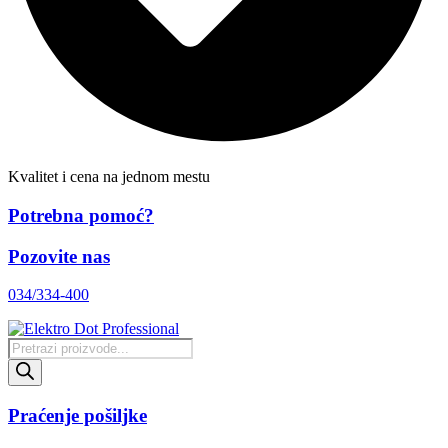
Kvalitet i cena na jednom mestu
Potrebna pomoć?
Pozovite nas
034/334-400
Products
search
Praćenje pošiljke