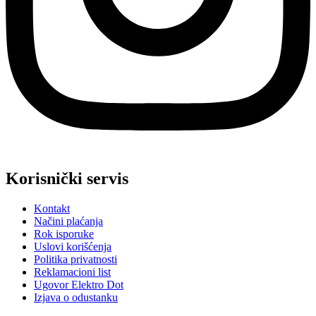
Korisnički servis
Kontakt
Načini plaćanja
Rok isporuke
Uslovi korišćenja
Politika privatnosti
Reklamacioni list
Ugovor Elektro Dot
Izjava o odustanku