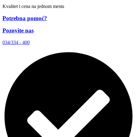
Kvalitet i cena na jednom mestu
Potrebna pomoć?
Pozovite nas
034/334 - 400