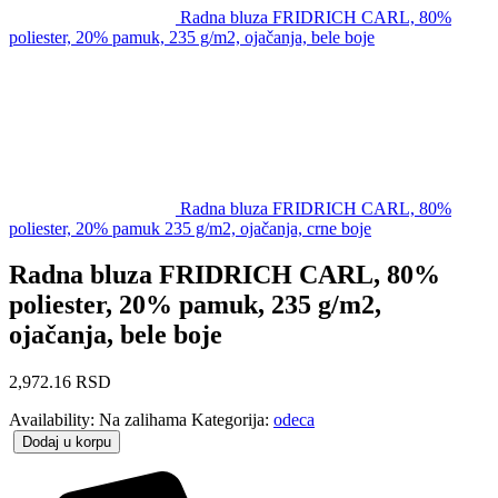
Radna bluza FRIDRICH CARL, 80%
poliester, 20% pamuk, 235 g/m2, ojačanja, bele boje
Radna bluza FRIDRICH CARL, 80%
poliester, 20% pamuk 235 g/m2, ojačanja, crne boje
Radna bluza FRIDRICH CARL, 80%
poliester, 20% pamuk, 235 g/m2,
ojačanja, bele boje
2,972.16
RSD
Availability:
Na zalihama
Kategorija:
odeca
Dodaj u korpu