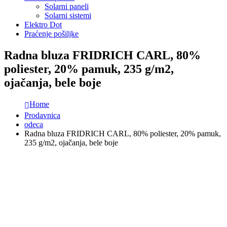
Solarni paneli
Solarni sistemi
Elektro Dot
Praćenje pošiljke
Radna bluza FRIDRICH CARL, 80%
poliester, 20% pamuk, 235 g/m2,
ojačanja, bele boje
Home
Prodavnica
odeca
Radna bluza FRIDRICH CARL, 80% poliester, 20% pamuk,
235 g/m2, ojačanja, bele boje