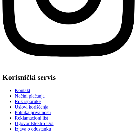
Korisnički servis
Kontakt
Načini plaćanja
Rok isporuke
Uslovi korišćenja
Politika privatnosti
Reklamacioni list
Ugovor Elektro Dot
Izjava o odustanku