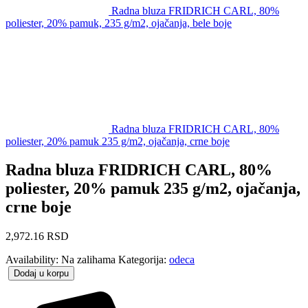
Radna bluza FRIDRICH CARL, 80%
poliester, 20% pamuk, 235 g/m2, ojačanja, bele boje
Radna bluza FRIDRICH CARL, 80%
poliester, 20% pamuk 235 g/m2, ojačanja, crne boje
Radna bluza FRIDRICH CARL, 80%
poliester, 20% pamuk 235 g/m2, ojačanja,
crne boje
2,972.16
RSD
Availability:
Na zalihama
Kategorija:
odeca
Dodaj u korpu