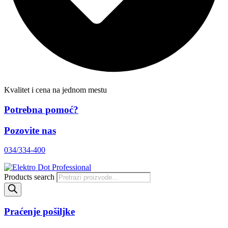
Kvalitet i cena na jednom mestu
Potrebna pomoć?
Pozovite nas
034/334-400
Products search
Praćenje pošiljke