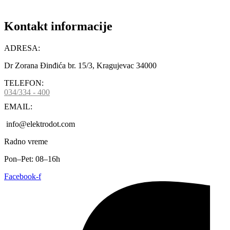
Kontakt informacije
ADRESA:
Dr Zorana Đinđića br. 15/3, Kragujevac 34000
TELEFON:
034/334 - 400
EMAIL:
info@elektrodot.com
Radno vreme
Pon–Pet: 08–16h
Facebook-f