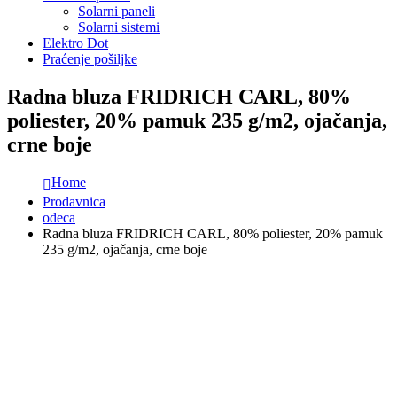
Solarni paneli
Solarni sistemi
Elektro Dot
Praćenje pošiljke
Radna bluza FRIDRICH CARL, 80%
poliester, 20% pamuk 235 g/m2, ojačanja,
crne boje
Home
Prodavnica
odeca
Radna bluza FRIDRICH CARL, 80% poliester, 20% pamuk
235 g/m2, ojačanja, crne boje