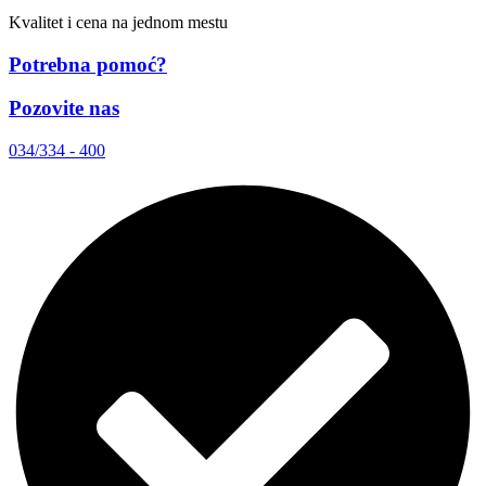
Kvalitet i cena na jednom mestu
Potrebna pomoć?
Pozovite nas
034/334 - 400