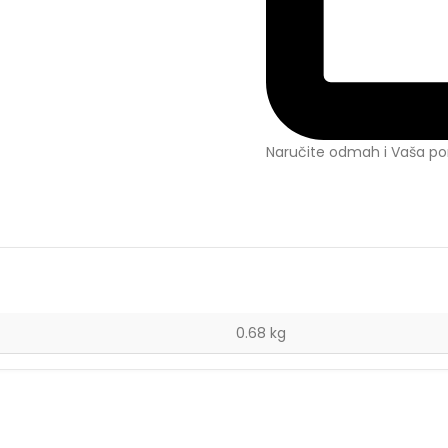
Naručite odmah i Vaša por
0.68 kg