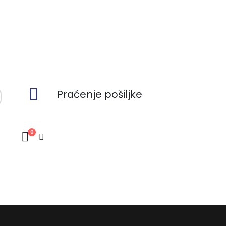
Praćenje pošiljke
0