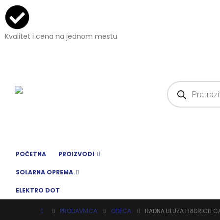
Kvalitet i cena na jednom mestu
POČETNA
PROIZVODI
SOLARNA OPREMA
ELEKTRO DOT
PRODAVNICA
ODECA
RADNA BLUZA FRIDRICH CA