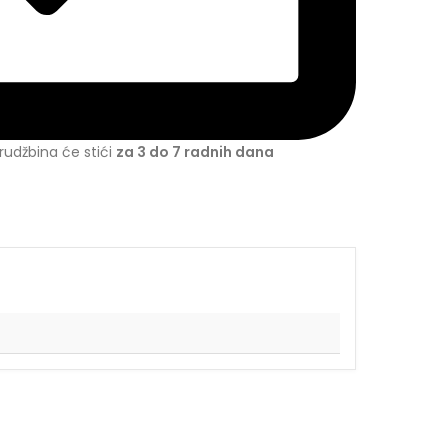
udžbina će stići
za 3 do 7 radnih dana