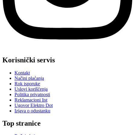
Korisnički servis
Kontakt
Načini plaćanja
Rok isporuke
Uslovi korišćenja
Politika privatnosti
Reklamacioni list
Ugovor Elektro Dot
Izjava o odustanku
Top stranice