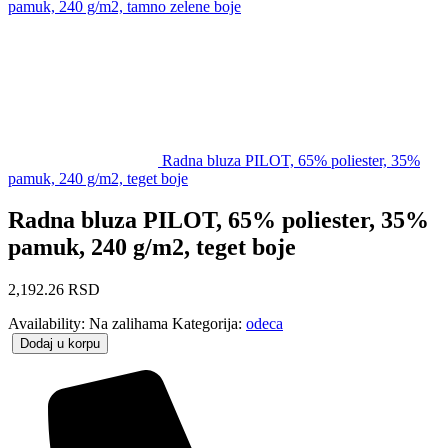
pamuk, 240 g/m2, tamno zelene boje
Radna bluza PILOT, 65% poliester, 35%
pamuk, 240 g/m2, teget boje
Radna bluza PILOT, 65% poliester, 35%
pamuk, 240 g/m2, teget boje
2,192.26
RSD
Availability:
Na zalihama
Kategorija:
odeca
Dodaj u korpu