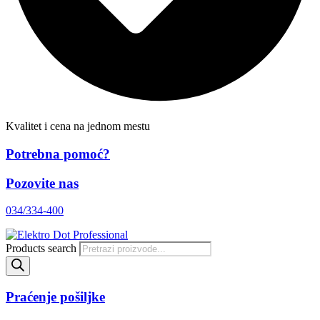
Kvalitet i cena na jednom mestu
Potrebna pomoć?
Pozovite nas
034/334-400
Products search
Praćenje pošiljke