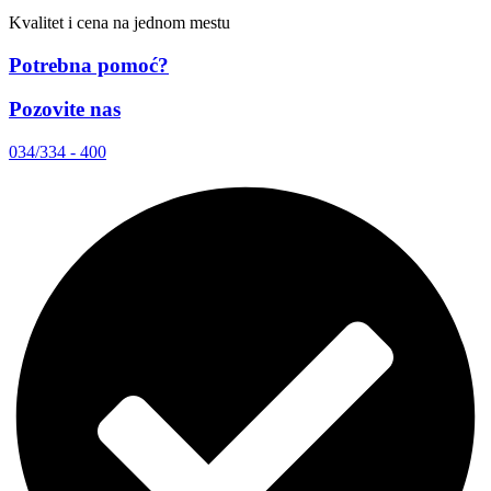
Kvalitet i cena na jednom mestu
Potrebna pomoć?
Pozovite nas
034/334 - 400