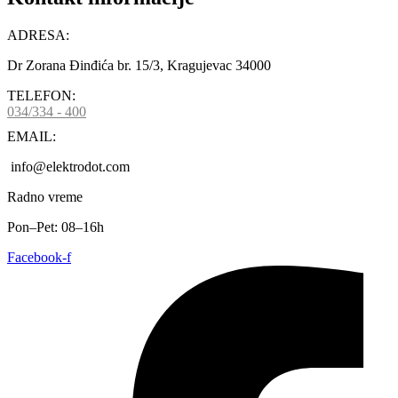
ADRESA:
Dr Zorana Đinđića br. 15/3, Kragujevac 34000
TELEFON:
034/334 - 400
EMAIL:
info@elektrodot.com
Radno vreme
Pon–Pet: 08–16h
Facebook-f