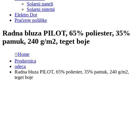
Solarni paneli
Solarni sistemi
Elektro Dot
Praćenje pošiljke
Radna bluza PILOT, 65% poliester, 35%
pamuk, 240 g/m2, teget boje
Home
Prodavnica
odeca
Radna bluza PILOT, 65% poliester, 35% pamuk, 240 g/m2,
teget boje