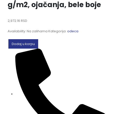
g/m2, ojačanja, bele boje
2,972.16
RSD
Availability:
Na zalihama
Kategorija:
odeca
Dodaj u korpu