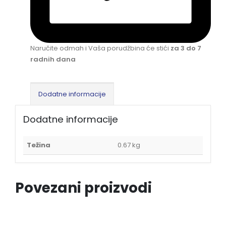
Naručite odmah i Vaša porudžbina će stići
za 3 do 7
radnih dana
Dodatne informacije
Dodatne informacije
Težina
0.67 kg
Povezani proizvodi