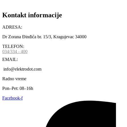
Kontakt informacije
ADRESA:
Dr Zorana Đinđića br. 15/3, Kragujevac 34000
TELEFON:
034/334 - 400
EMAIL:
info@elektrodot.com
Radno vreme
Pon–Pet: 08–16h
Facebook-f