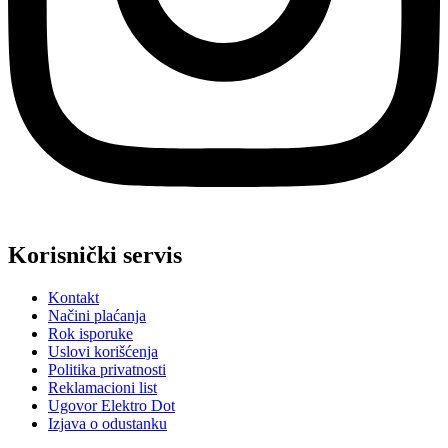
Korisnički servis
Kontakt
Načini plaćanja
Rok isporuke
Uslovi korišćenja
Politika privatnosti
Reklamacioni list
Ugovor Elektro Dot
Izjava o odustanku