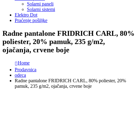
Solarni paneli
Solarni sistemi
Elektro Dot
Praćenje pošiljke
Radne pantalone FRIDRICH CARL, 80%
poliester, 20% pamuk, 235 g/m2,
ojačanja, crvene boje
Home
Prodavnica
odeca
Radne pantalone FRIDRICH CARL, 80% poliester, 20%
pamuk, 235 g/m2, ojačanja, crvene boje