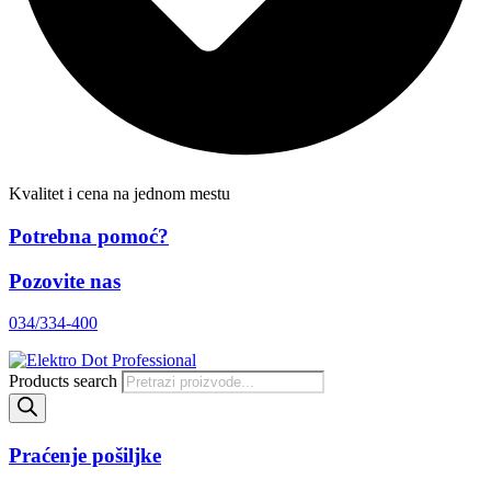
Kvalitet i cena na jednom mestu
Potrebna pomoć?
Pozovite nas
034/334-400
Products search
Praćenje pošiljke