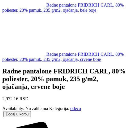
Radne pantalone FRIDRICH CARL, 80%
poliester, 20% pamuk, 235 g/m2, ojačanja, bele boje
Radne pantalone FRIDRICH CARL, 80%
poliester, 20% pamuk, 235 g/m2, ojačanja, crvene boje
Radne pantalone FRIDRICH CARL, 80%
poliester, 20% pamuk, 235 g/m2,
ojačanja, crvene boje
2,972.16
RSD
Availability:
Na zalihama
Kategorija:
odeca
Dodaj u korpu