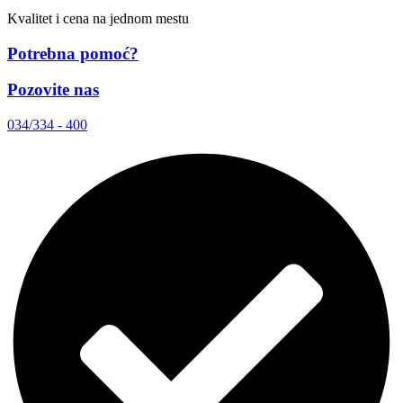
Kvalitet i cena na jednom mestu
Potrebna pomoć?
Pozovite nas
034/334 - 400