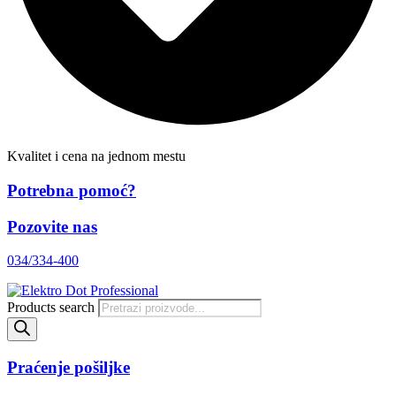
Kvalitet i cena na jednom mestu
Potrebna pomoć?
Pozovite nas
034/334-400
Products search
Praćenje pošiljke