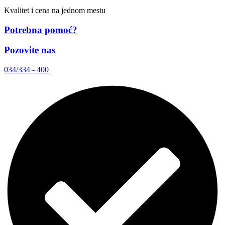
Kvalitet i cena na jednom mestu
Potrebna pomoć?
Pozovite nas
034/334 - 400