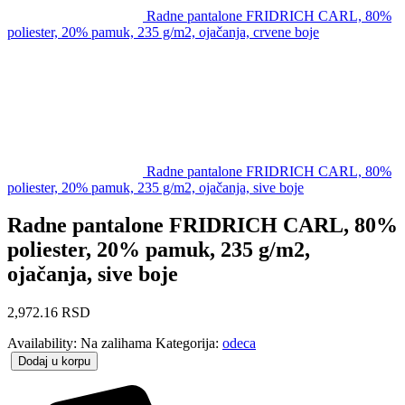
Radne pantalone FRIDRICH CARL, 80%
poliester, 20% pamuk, 235 g/m2, ojačanja, crvene boje
Radne pantalone FRIDRICH CARL, 80%
poliester, 20% pamuk, 235 g/m2, ojačanja, sive boje
Radne pantalone FRIDRICH CARL, 80%
poliester, 20% pamuk, 235 g/m2,
ojačanja, sive boje
2,972.16
RSD
Availability:
Na zalihama
Kategorija:
odeca
Dodaj u korpu