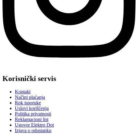
Korisnički servis
Kontakt
Načini plaćanja
Rok isporuke
Uslovi korišćenja
Politika privatnosti
Reklamacioni list
Ugovor Elektro Dot
Izjava o odustanku