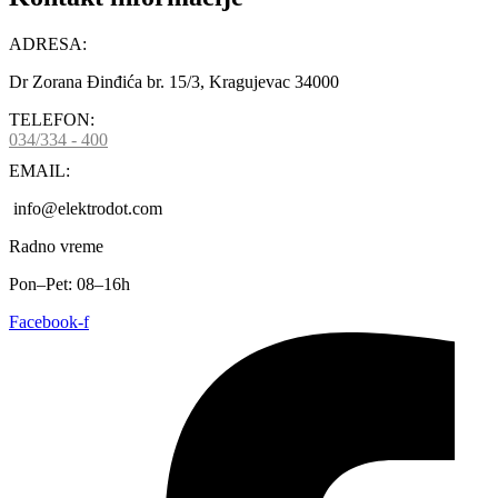
ADRESA:
Dr Zorana Đinđića br. 15/3, Kragujevac 34000
TELEFON:
034/334 - 400
EMAIL:
info@elektrodot.com
Radno vreme
Pon–Pet: 08–16h
Facebook-f