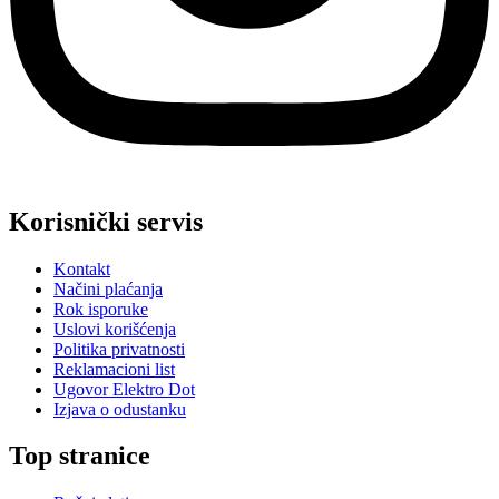
Korisnički servis
Kontakt
Načini plaćanja
Rok isporuke
Uslovi korišćenja
Politika privatnosti
Reklamacioni list
Ugovor Elektro Dot
Izjava o odustanku
Top stranice