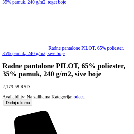
35% pamuk, 240 g/m2, teget boje
Radne pantalone PILOT, 65% poliester,
35% pamuk, 240 g/m2, sive boje
Radne pantalone PILOT, 65% poliester,
35% pamuk, 240 g/m2, sive boje
2,179.58
RSD
Availability:
Na zalihama
Kategorija:
odeca
Dodaj u korpu