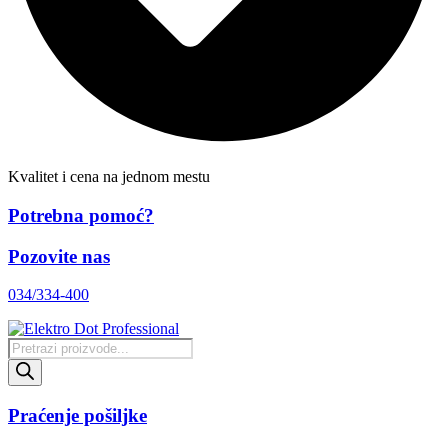
Kvalitet i cena na jednom mestu
Potrebna pomoć?
Pozovite nas
034/334-400
Products
search
Praćenje pošiljke