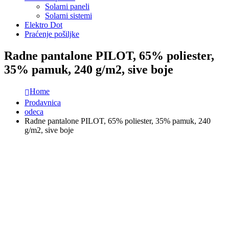
Solarni paneli
Solarni sistemi
Elektro Dot
Praćenje pošiljke
Radne pantalone PILOT, 65% poliester,
35% pamuk, 240 g/m2, sive boje
Home
Prodavnica
odeca
Radne pantalone PILOT, 65% poliester, 35% pamuk, 240
g/m2, sive boje