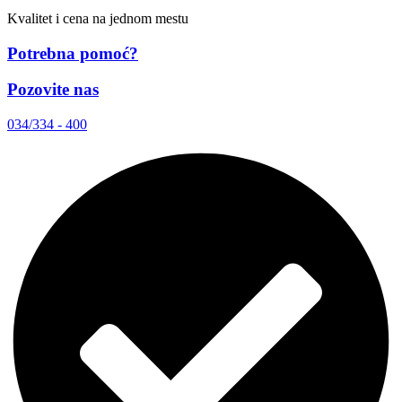
Kvalitet i cena na jednom mestu
Potrebna pomoć?
Pozovite nas
034/334 - 400