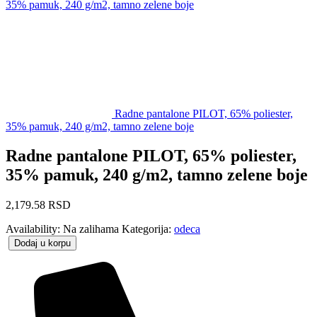
35% pamuk, 240 g/m2, tamno zelene boje
Radne pantalone PILOT, 65% poliester,
35% pamuk, 240 g/m2, tamno zelene boje
Radne pantalone PILOT, 65% poliester,
35% pamuk, 240 g/m2, tamno zelene boje
2,179.58
RSD
Availability:
Na zalihama
Kategorija:
odeca
Dodaj u korpu