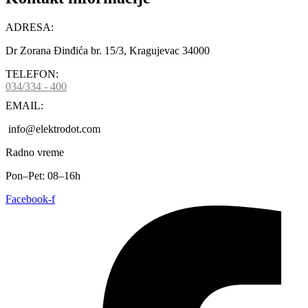
ADRESA:
Dr Zorana Đinđića br. 15/3, Kragujevac 34000
TELEFON:
034/334 - 400
EMAIL:
info@elektrodot.com
Radno vreme
Pon–Pet: 08–16h
Facebook-f