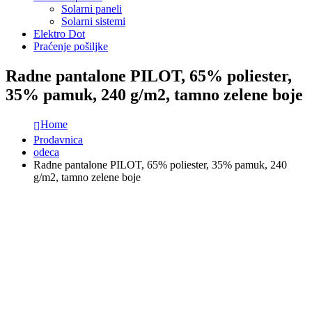
Solarni paneli
Solarni sistemi
Elektro Dot
Praćenje pošiljke
Radne pantalone PILOT, 65% poliester,
35% pamuk, 240 g/m2, tamno zelene boje
Home
Prodavnica
odeca
Radne pantalone PILOT, 65% poliester, 35% pamuk, 240
g/m2, tamno zelene boje