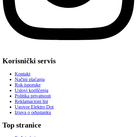
Korisnički servis
Kontakt
Načini plaćanja
Rok isporuke
Uslovi korišćenja
Politika privatnosti
Reklamacioni list
Ugovor Elektro Dot
Izjava o odustanku
Top stranice