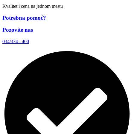
Kvalitet i cena na jednom mestu
Potrebna pomoć?
Pozovite nas
034/334 - 400