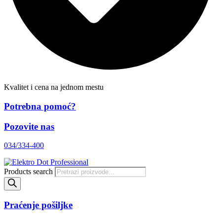
Kvalitet i cena na jednom mestu
Potrebna pomoć?
Pozovite nas
034/334-400
Products search
Praćenje pošiljke