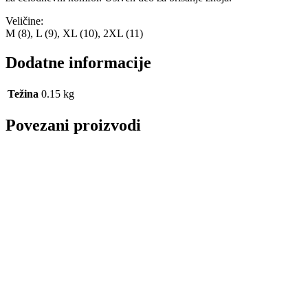
Veličine:
M (8), L (9), XL (10), 2XL (11)
Dodatne informacije
Težina
0.15 kg
Povezani proizvodi