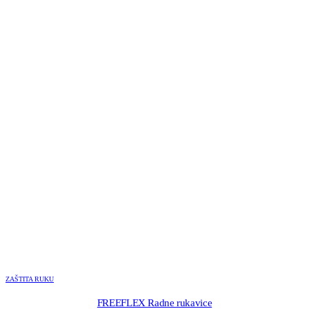
ZAŠTITA RUKU
FREEFLEX Radne rukavice