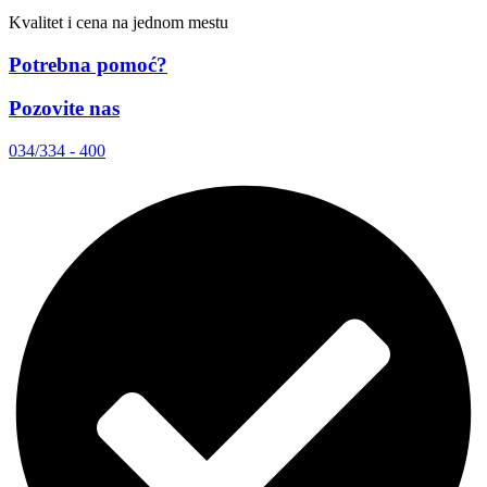
Kvalitet i cena na jednom mestu
Potrebna pomoć?
Pozovite nas
034/334 - 400