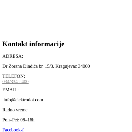
DODAJ U KORPU
Kontakt informacije
ADRESA:
Dr Zorana Đinđića br. 15/3, Kragujevac 34000
TELEFON:
034/334 - 400
EMAIL:
info@elektrodot.com
Radno vreme
Pon–Pet: 08–16h
Facebook-f