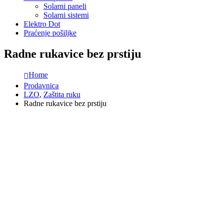
Solarni paneli
Solarni sistemi
Elektro Dot
Praćenje pošiljke
Radne rukavice bez prstiju
Home
Prodavnica
LZO
,
Zaštita ruku
Radne rukavice bez prstiju