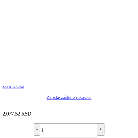
ZAŠTITA RUKU
Zimske zaštitne rukavice
2,077.52
RSD
-
+