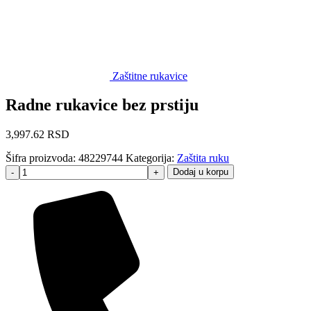
Zaštitne rukavice
Radne rukavice bez prstiju
3,997.62
RSD
Šifra proizvoda:
48229744
Kategorija:
Zaštita ruku
Dodaj u korpu
-
+