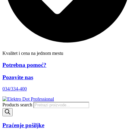
Kvalitet i cena na jednom mestu
Potrebna pomoć?
Pozovite nas
034/334-400
Products search
Praćenje pošiljke