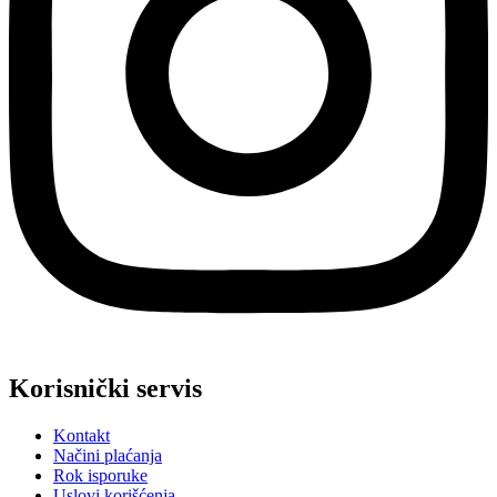
Korisnički servis
Kontakt
Načini plaćanja
Rok isporuke
Uslovi korišćenja