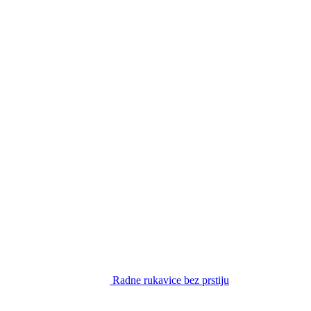
Radne rukavice bez prstiju