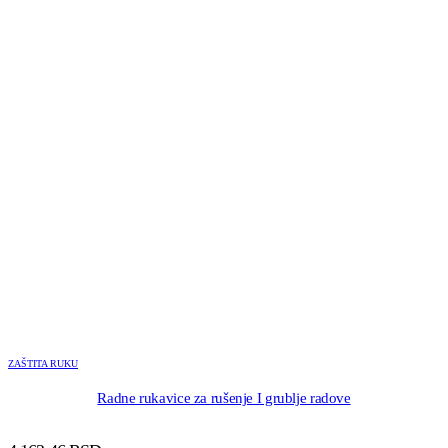
ZAŠTITA RUKU
Radne rukavice za rušenje I grublje radove