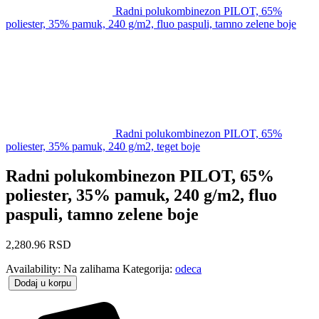
Radni polukombinezon PILOT, 65%
poliester, 35% pamuk, 240 g/m2, fluo paspuli, tamno zelene boje
Radni polukombinezon PILOT, 65%
poliester, 35% pamuk, 240 g/m2, teget boje
Radni polukombinezon PILOT, 65%
poliester, 35% pamuk, 240 g/m2, fluo
paspuli, tamno zelene boje
2,280.96
RSD
Availability:
Na zalihama
Kategorija:
odeca
Dodaj u korpu