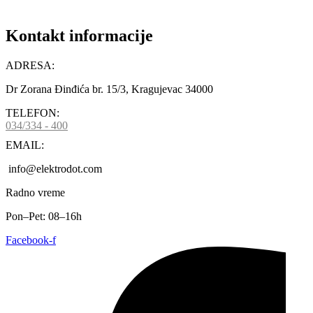
Kontakt informacije
ADRESA:
Dr Zorana Đinđića br. 15/3, Kragujevac 34000
TELEFON:
034/334 - 400
EMAIL:
info@elektrodot.com
Radno vreme
Pon–Pet: 08–16h
Facebook-f