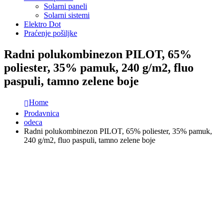
Solarni paneli
Solarni sistemi
Elektro Dot
Praćenje pošiljke
Radni polukombinezon PILOT, 65%
poliester, 35% pamuk, 240 g/m2, fluo
paspuli, tamno zelene boje
Home
Prodavnica
odeca
Radni polukombinezon PILOT, 65% poliester, 35% pamuk,
240 g/m2, fluo paspuli, tamno zelene boje