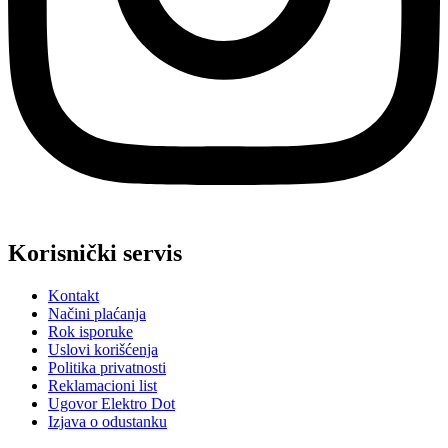
Korisnički servis
Kontakt
Načini plaćanja
Rok isporuke
Uslovi korišćenja
Politika privatnosti
Reklamacioni list
Ugovor Elektro Dot
Izjava o odustanku