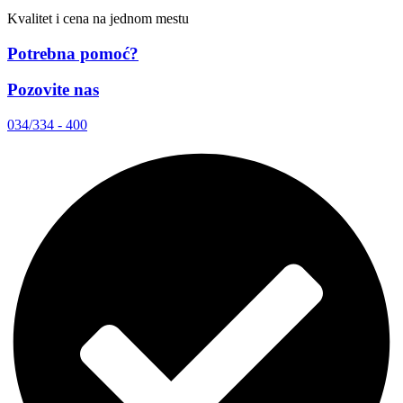
Kvalitet i cena na jednom mestu
Potrebna pomoć?
Pozovite nas
034/334 - 400