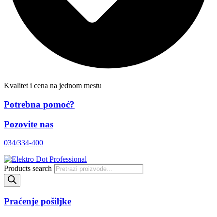
Kvalitet i cena na jednom mestu
Potrebna pomoć?
Pozovite nas
034/334-400
Products search
Praćenje pošiljke