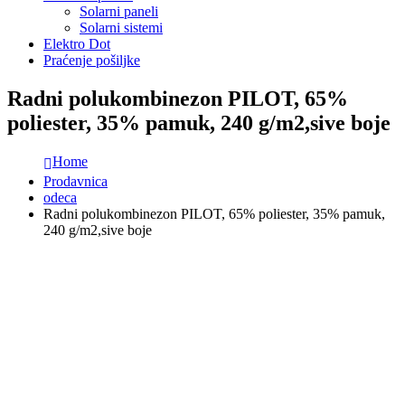
Solarni paneli
Solarni sistemi
Elektro Dot
Praćenje pošiljke
Radni polukombinezon PILOT, 65%
poliester, 35% pamuk, 240 g/m2,sive boje
Home
Prodavnica
odeca
Radni polukombinezon PILOT, 65% poliester, 35% pamuk,
240 g/m2,sive boje