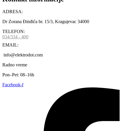
ADRESA:
Dr Zorana Đinđića br. 15/3, Kragujevac 34000
TELEFON:
034/334 - 400
EMAIL:
info@elektrodot.com
Radno vreme
Pon–Pet: 08–16h
Facebook-f