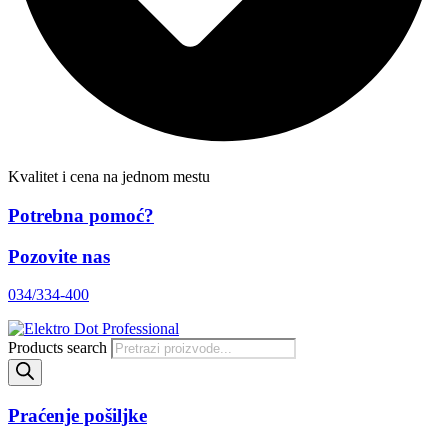
Kvalitet i cena na jednom mestu
Potrebna pomoć?
Pozovite nas
034/334-400
Products search
Praćenje pošiljke