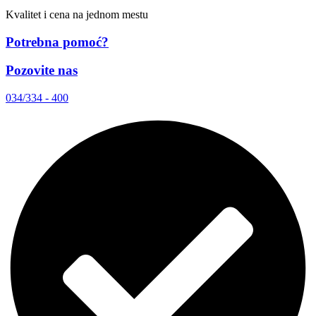
Kvalitet i cena na jednom mestu
Potrebna pomoć?
Pozovite nas
034/334 - 400