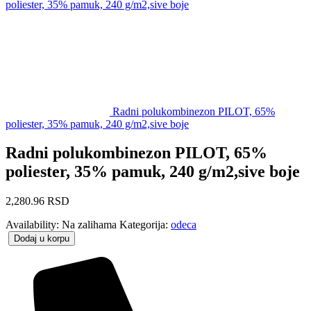
poliester, 35% pamuk, 240 g/m2,sive boje
Radni polukombinezon PILOT, 65%
poliester, 35% pamuk, 240 g/m2,sive boje
Radni polukombinezon PILOT, 65%
poliester, 35% pamuk, 240 g/m2,sive boje
2,280.96
RSD
Availability:
Na zalihama
Kategorija:
odeca
Dodaj u korpu