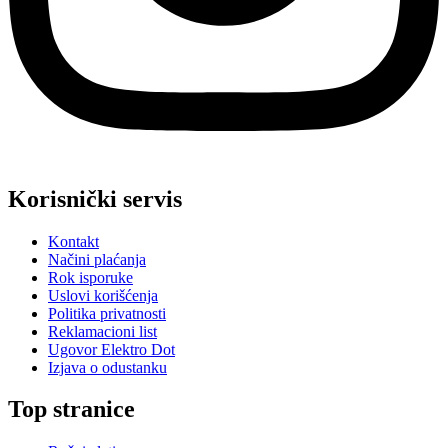
Korisnički servis
Kontakt
Načini plaćanja
Rok isporuke
Uslovi korišćenja
Politika privatnosti
Reklamacioni list
Ugovor Elektro Dot
Izjava o odustanku
Top stranice