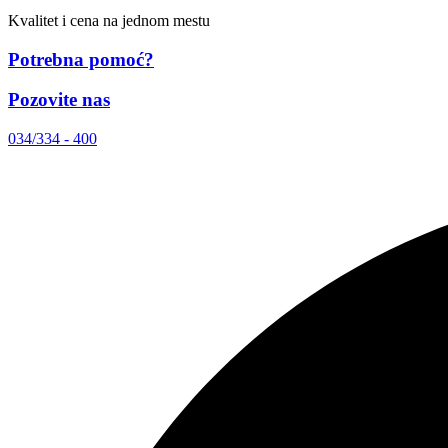
Kvalitet i cena na jednom mestu
Potrebna pomoć?
Pozovite nas
034/334 - 400