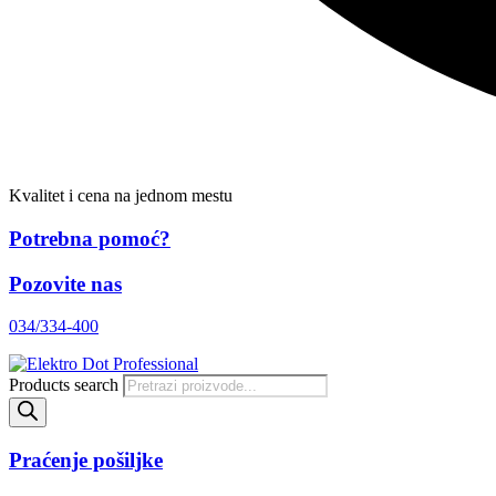
Kvalitet i cena na jednom mestu
Potrebna pomoć?
Pozovite nas
034/334-400
Products search
Praćenje pošiljke