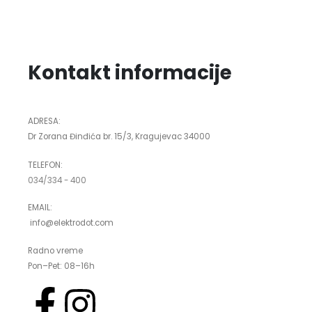
Kontakt informacije
ADRESA:
Dr Zorana Đinđića br. 15/3, Kragujevac 34000
TELEFON:
034/334 - 400
EMAIL:
info@elektrodot.com
Radno vreme
Pon–Pet: 08–16h