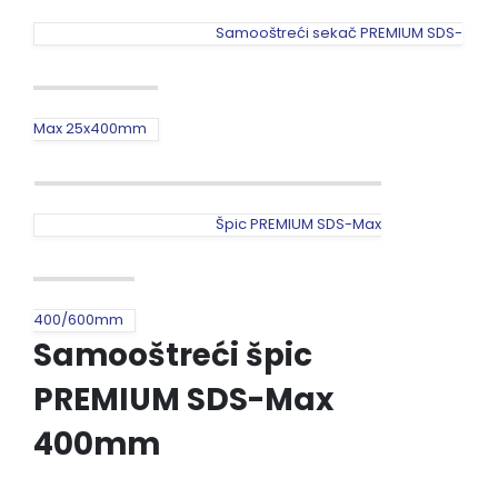
Samooštreći sekač PREMIUM SDS-
Max 25x400mm
Špic PREMIUM SDS-Max
400/600mm
Samooštreći špic
PREMIUM SDS-Max
400mm