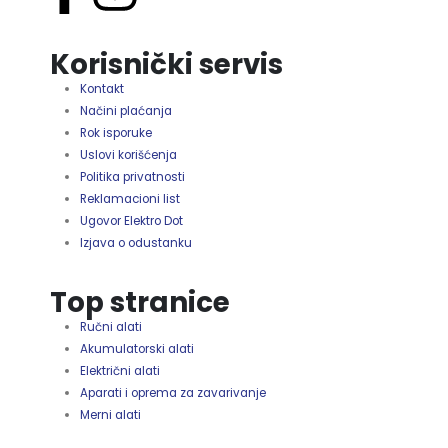
Korisnički servis
Kontakt
Načini plaćanja
Rok isporuke
Uslovi korišćenja
Politika privatnosti
Reklamacioni list
Ugovor Elektro Dot
Izjava o odustanku
Top stranice
Ručni alati
Akumulatorski alati
Električni alati
Aparati i oprema za zavarivanje
Merni alati