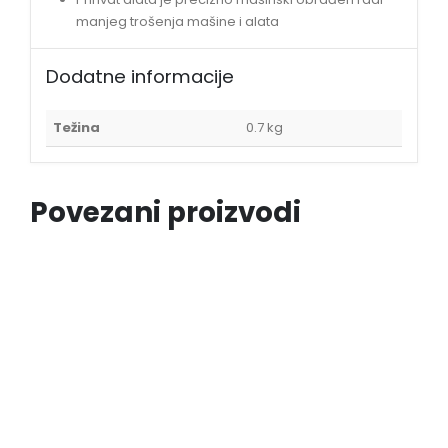
manjeg trošenja mašine i alata
Dodatne informacije
Težina
0.7 kg
Povezani proizvodi