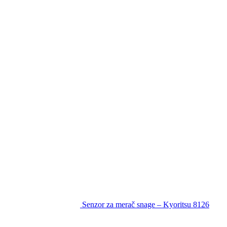
Senzor za merač snage – Kyoritsu 8126