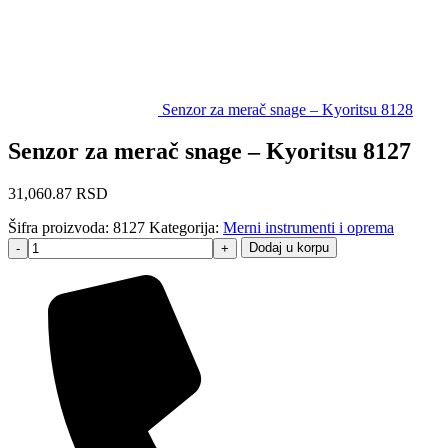
Senzor za merač snage – Kyoritsu 8128
Senzor za merač snage – Kyoritsu 8127
31,060.87
RSD
Šifra proizvoda:
8127
Kategorija:
Merni instrumenti i oprema
Dodaj u korpu
-
+