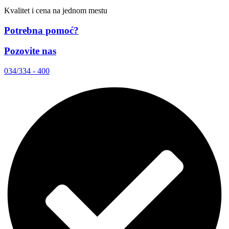
Kvalitet i cena na jednom mestu
Potrebna pomoć?
Pozovite nas
034/334 - 400