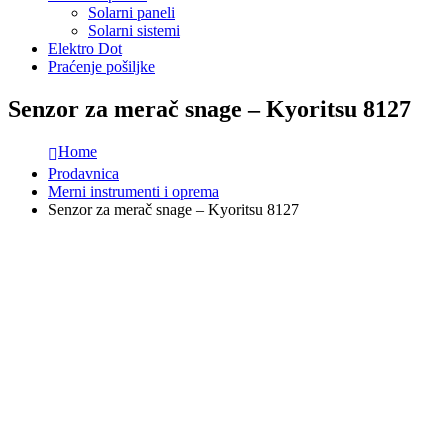
Solarni paneli
Solarni sistemi
Elektro Dot
Praćenje pošiljke
Senzor za merač snage – Kyoritsu 8127
Home
Prodavnica
Merni instrumenti i oprema
Senzor za merač snage – Kyoritsu 8127