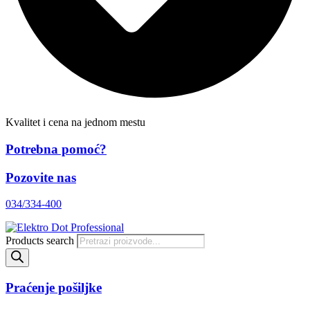
Kvalitet i cena na jednom mestu
Potrebna pomoć?
Pozovite nas
034/334-400
Products search
Praćenje pošiljke