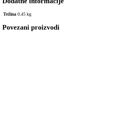
Dodatne informacije
Težina
0.45 kg
Povezani proizvodi