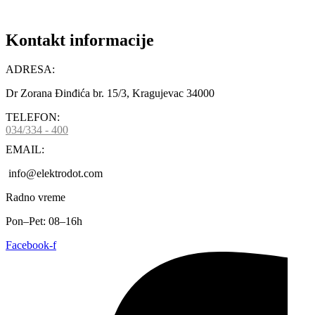
Kontakt informacije
ADRESA:
Dr Zorana Đinđića br. 15/3, Kragujevac 34000
TELEFON:
034/334 - 400
EMAIL:
info@elektrodot.com
Radno vreme
Pon–Pet: 08–16h
Facebook-f