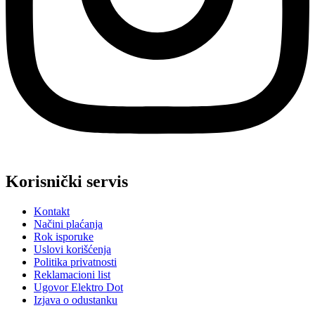
Korisnički servis
Kontakt
Načini plaćanja
Rok isporuke
Uslovi korišćenja
Politika privatnosti
Reklamacioni list
Ugovor Elektro Dot
Izjava o odustanku