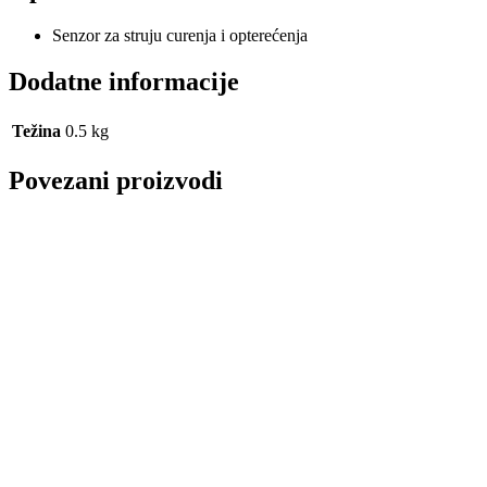
Senzor za struju curenja i opterećenja
Dodatne informacije
Težina
0.5 kg
Povezani proizvodi