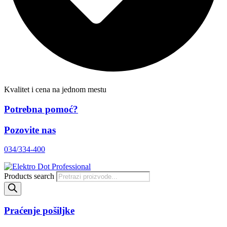
Kvalitet i cena na jednom mestu
Potrebna pomoć?
Pozovite nas
034/334-400
Products search
Praćenje pošiljke