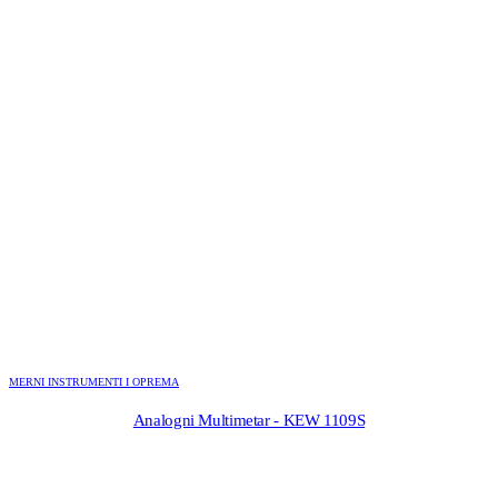
MERNI INSTRUMENTI I OPREMA
Analogni Multimetar - KEW 1109S