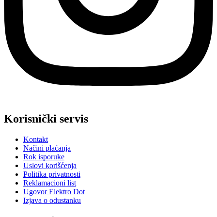
Korisnički servis
Kontakt
Načini plaćanja
Rok isporuke
Uslovi korišćenja
Politika privatnosti
Reklamacioni list
Ugovor Elektro Dot
Izjava o odustanku