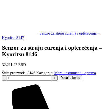
Senzor za struju curenja i opterećenja –
Kyoritsu 8147
Senzor za struju curenja i opterećenja –
Kyoritsu 8146
32,211.27
RSD
Šifra proizvoda:
8146
Kategorija:
Merni instrumenti i oprema
Dodaj u korpu
-
+