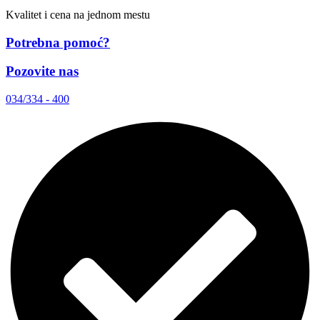
Kvalitet i cena na jednom mestu
Potrebna pomoć?
Pozovite nas
034/334 - 400