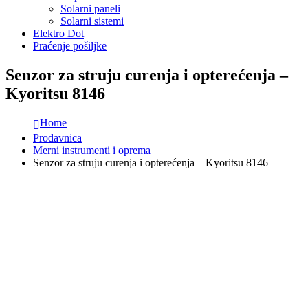
Solarni paneli
Solarni sistemi
Elektro Dot
Praćenje pošiljke
Senzor za struju curenja i opterećenja –
Kyoritsu 8146
Home
Prodavnica
Merni instrumenti i oprema
Senzor za struju curenja i opterećenja – Kyoritsu 8146