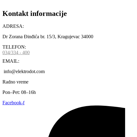
Kontakt informacije
ADRESA:
Dr Zorana Đinđića br. 15/3, Kragujevac 34000
TELEFON:
034/334 - 400
EMAIL:
info@elektrodot.com
Radno vreme
Pon–Pet: 08–16h
Facebook-f