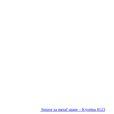
Senzor za merač snage – Kyoritsu 8123