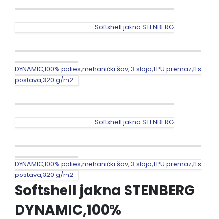
Softshell jakna STENBERG
DYNAMIC,100% polies,mehanički šav, 3 sloja,TPU premaz,flis
postava,320 g/m2
Softshell jakna STENBERG
DYNAMIC,100% polies,mehanički šav, 3 sloja,TPU premaz,flis
postava,320 g/m2
Softshell jakna STENBERG
DYNAMIC,100%