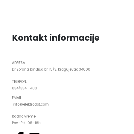
Kontakt informacije
ADRESA:
Dr Zorana Đinđića br. 15/3, Kragujevac 34000
TELEFON:
034/334 - 400
EMAIL:
info@elektrodot.com
Radno vreme
Pon–Pet: 08–16h