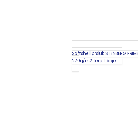
Softshell prsluk STENBERG PRIME,
270g/m2 teget boje