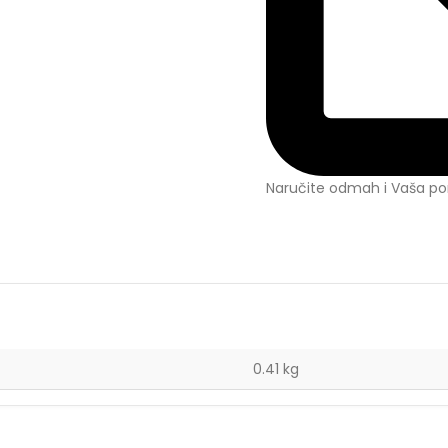
Naručite odmah i Vaša por
0.41 kg