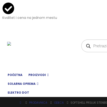
Kvalitet i cena na jednom mestu
POČETNA
PROIZVODI
SOLARNA OPREMA
ELEKTRO DOT
PRODAVNICA
ODECA
SOFTSHELL PRSLUK STENBER