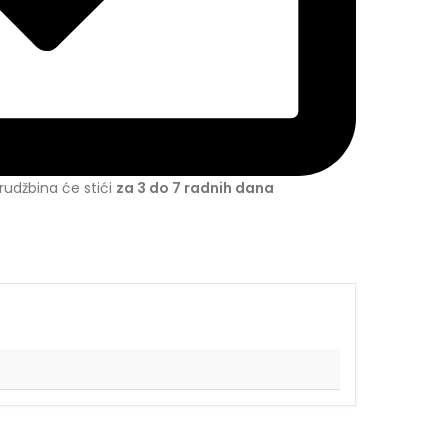
udžbina će stići
za 3 do 7 radnih dana