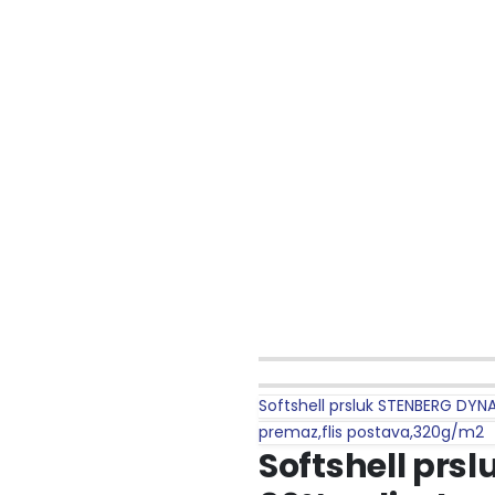
Softshell prsluk STENBERG DYNA
premaz,flis postava,320g/m2
Softshell prs