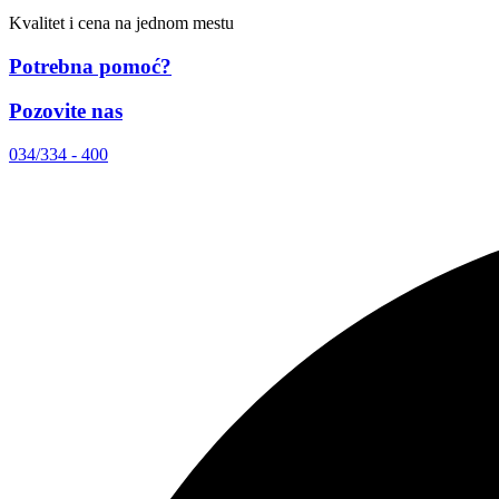
Kvalitet i cena na jednom mestu
Potrebna pomoć?
Pozovite nas
034/334 - 400