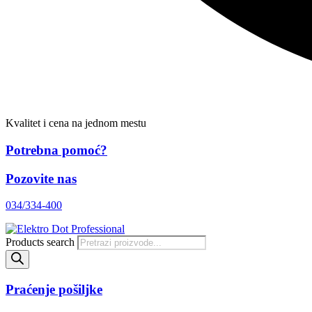
Kvalitet i cena na jednom mestu
Potrebna pomoć?
Pozovite nas
034/334-400
Products search
Praćenje pošiljke