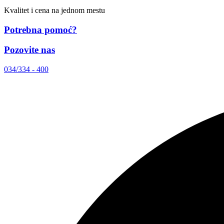
Kvalitet i cena na jednom mestu
Potrebna pomoć?
Pozovite nas
034/334 - 400