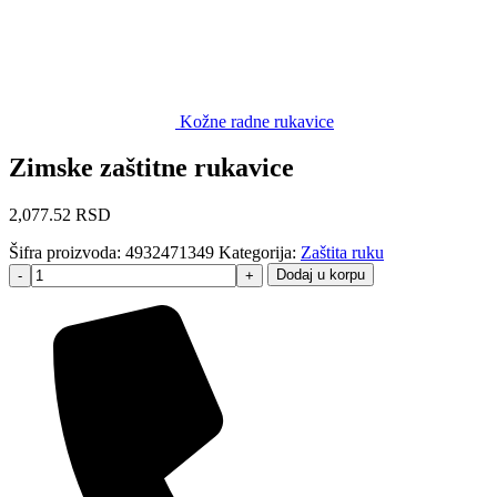
Kožne radne rukavice
Zimske zaštitne rukavice
2,077.52
RSD
Šifra proizvoda:
4932471349
Kategorija:
Zaštita ruku
Dodaj u korpu
-
+