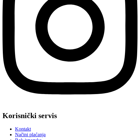
Korisnički servis
Kontakt
Načini plaćanja