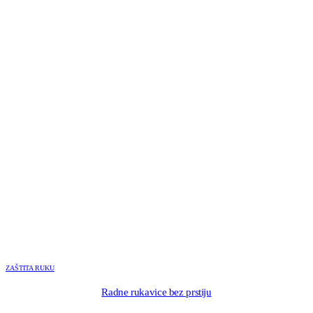
ZAŠTITA RUKU
Radne rukavice bez prstiju