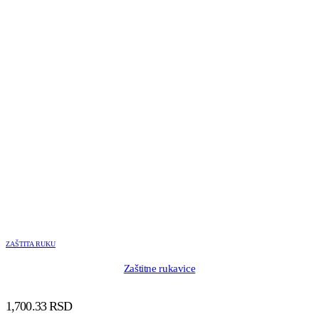
ZAŠTITA RUKU
Zaštitne rukavice
1,700.33
RSD