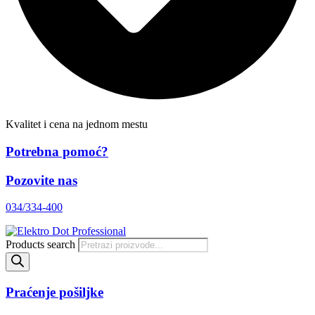
Kvalitet i cena na jednom mestu
Potrebna pomoć?
Pozovite nas
034/334-400
Products search
Praćenje pošiljke