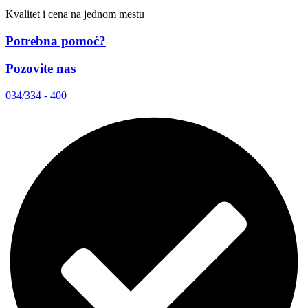
Kvalitet i cena na jednom mestu
Potrebna pomoć?
Pozovite nas
034/334 - 400