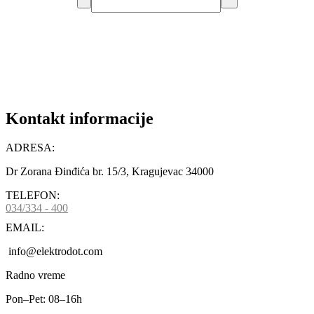
DODAJ U KORPU
Kontakt informacije
ADRESA:
Dr Zorana Đinđića br. 15/3, Kragujevac 34000
TELEFON:
034/334 - 400
EMAIL:
info@elektrodot.com
Radno vreme
Pon–Pet: 08–16h