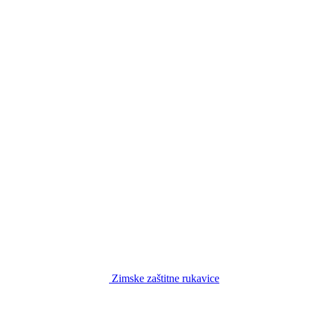
Zimske zaštitne rukavice