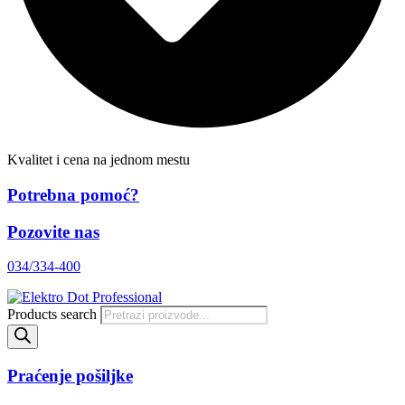
Kvalitet i cena na jednom mestu
Potrebna pomoć?
Pozovite nas
034/334-400
Products search
Praćenje pošiljke