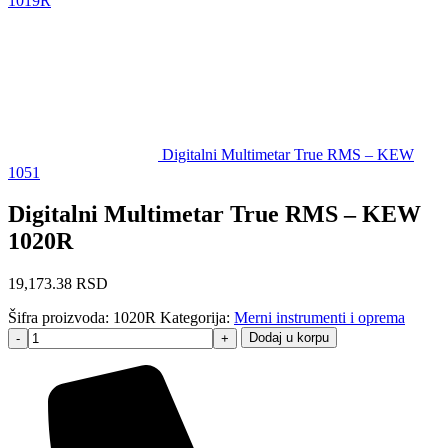
1019R
Digitalni Multimetar True RMS – KEW
1051
Digitalni Multimetar True RMS – KEW
1020R
19,173.38
RSD
Šifra proizvoda:
1020R
Kategorija:
Merni instrumenti i oprema
Dodaj u korpu
-
+