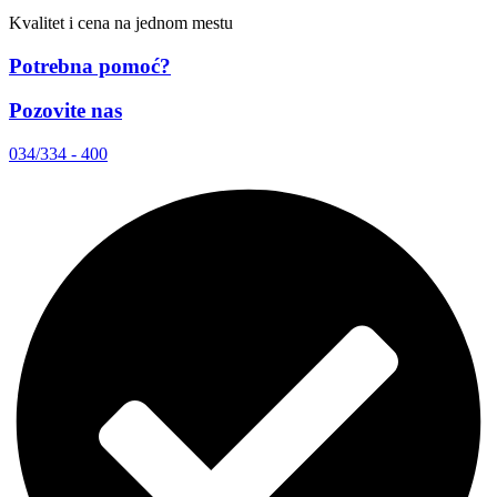
Kvalitet i cena na jednom mestu
Potrebna pomoć?
Pozovite nas
034/334 - 400