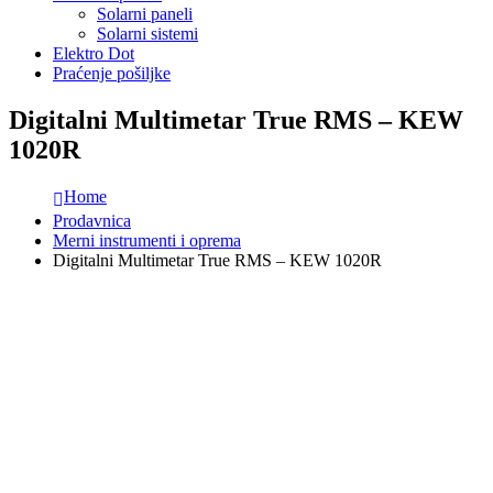
Solarni paneli
Solarni sistemi
Elektro Dot
Praćenje pošiljke
Digitalni Multimetar True RMS – KEW
1020R
Home
Prodavnica
Merni instrumenti i oprema
Digitalni Multimetar True RMS – KEW 1020R