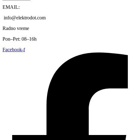
EMAIL:
info@elektrodot.com
Radno vreme
Pon–Pet: 08–16h
Facebook-f