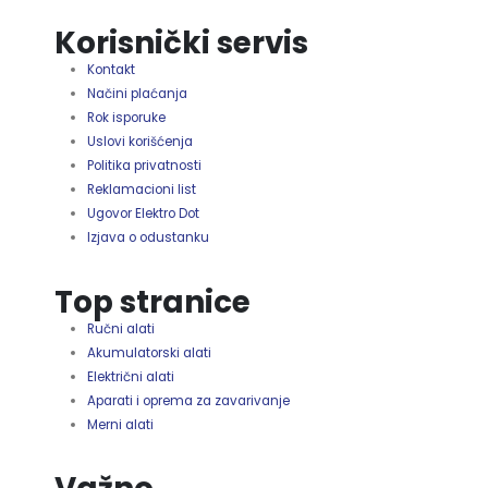
Korisnički servis
Kontakt
Načini plaćanja
Rok isporuke
Uslovi korišćenja
Politika privatnosti
Reklamacioni list
Ugovor Elektro Dot
Izjava o odustanku
Top stranice
Ručni alati
Akumulatorski alati
Električni alati
Aparati i oprema za zavarivanje
Merni alati