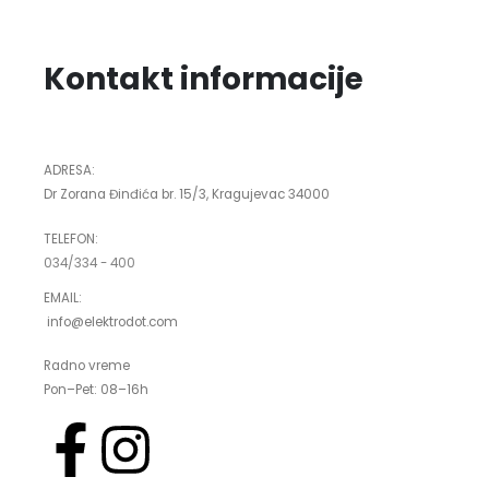
Kontakt informacije
ADRESA:
Dr Zorana Đinđića br. 15/3, Kragujevac 34000
TELEFON:
034/334 - 400
EMAIL:
info@elektrodot.com
Radno vreme
Pon–Pet: 08–16h