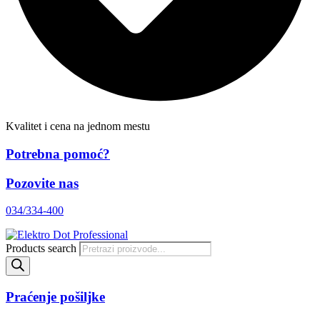
Kvalitet i cena na jednom mestu
Potrebna pomoć?
Pozovite nas
034/334-400
Products search
Praćenje pošiljke