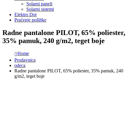
Solarni paneli
Solarni sistemi
Elektro Dot
Praćenje pošiljke
Radne pantalone PILOT, 65% poliester,
35% pamuk, 240 g/m2, teget boje
Home
Prodavnica
odeca
Radne pantalone PILOT, 65% poliester, 35% pamuk, 240
g/m2, teget boje