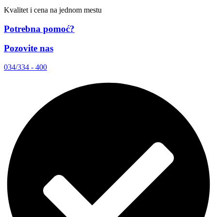
Kvalitet i cena na jednom mestu
Potrebna pomoć?
Pozovite nas
034/334 - 400