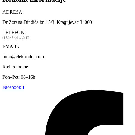
ADRESA:
Dr Zorana Đinđića br. 15/3, Kragujevac 34000
TELEFON:
034/334 - 400
EMAIL:
info@elektrodot.com
Radno vreme
Pon–Pet: 08–16h
Facebook-f