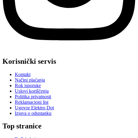
Korisnički servis
Kontakt
Načini plaćanja
Rok isporuke
Uslovi korišćenja
Politika privatnosti
Reklamacioni list
Ugovor Elektro Dot
Izjava o odustanku
Top stranice