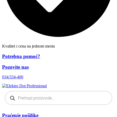
Kvalitet i cena na jednom mestu
Potrebna pomoć?
Pozovite nas
034/334-400
Products
search
Praćenje pošiljke