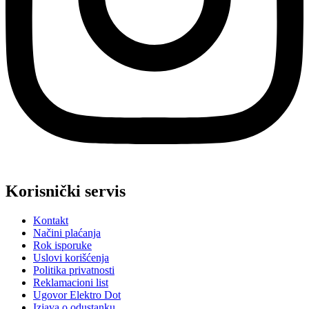
Korisnički servis
Kontakt
Načini plaćanja
Rok isporuke
Uslovi korišćenja
Politika privatnosti
Reklamacioni list
Ugovor Elektro Dot
Izjava o odustanku