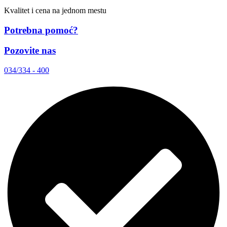
Kvalitet i cena na jednom mestu
Potrebna pomoć?
Pozovite nas
034/334 - 400