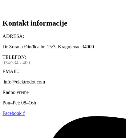
Kontakt informacije
ADRESA:
Dr Zorana Đinđića br. 15/3, Kragujevac 34000
TELEFON:
034/334 - 400
EMAIL:
info@elektrodot.com
Radno vreme
Pon–Pet: 08–16h
Facebook-f