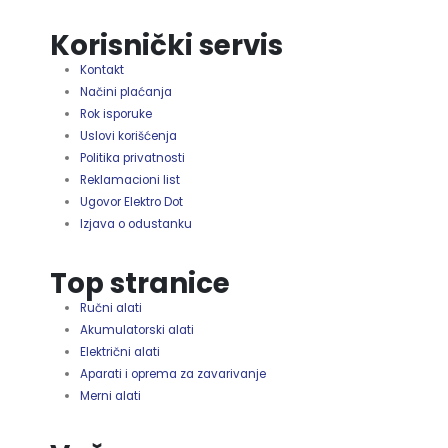
Korisnički servis
Kontakt
Načini plaćanja
Rok isporuke
Uslovi korišćenja
Politika privatnosti
Reklamacioni list
Ugovor Elektro Dot
Izjava o odustanku
Top stranice
Ručni alati
Akumulatorski alati
Električni alati
Aparati i oprema za zavarivanje
Merni alati