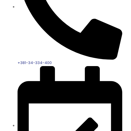
+381-34-334-400