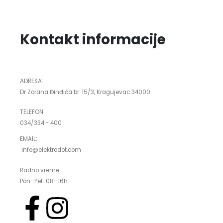
Kontakt informacije
ADRESA:
Dr Zorana Đinđića br. 15/3, Kragujevac 34000
TELEFON:
034/334 - 400
EMAIL:
info@elektrodot.com
Radno vreme
Pon–Pet: 08–16h