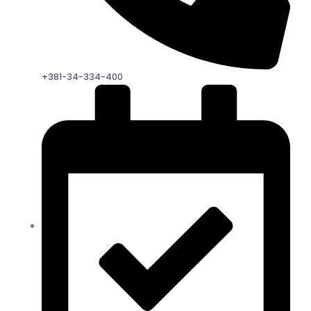
+381-34-334-400