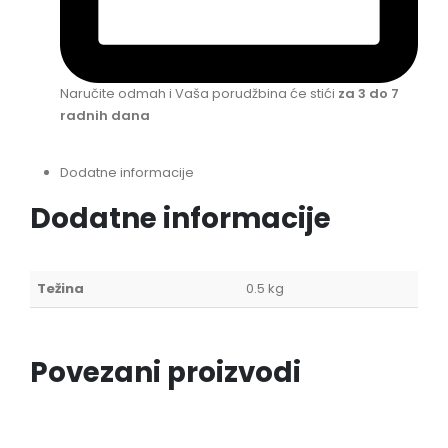
Naručite odmah i Vaša porudžbina će stići
za 3 do 7
radnih dana
Dodatne informacije
Dodatne informacije
Težina
0.5 kg
Povezani proizvodi