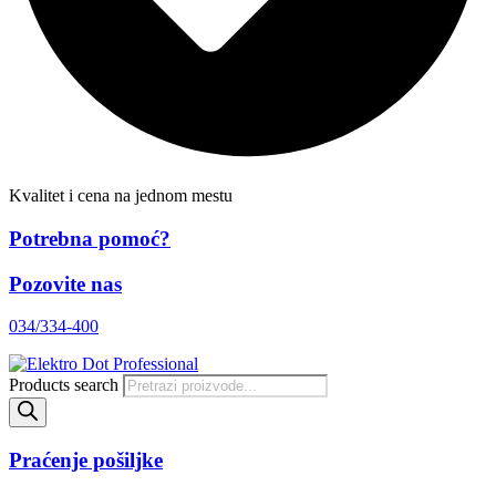
Kvalitet i cena na jednom mestu
Potrebna pomoć?
Pozovite nas
034/334-400
Products search
Praćenje pošiljke