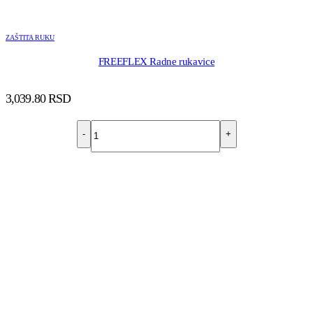
ZAŠTITA RUKU
FREEFLEX Radne rukavice
3,039.80
RSD
-
+
DODAJ U KORPU