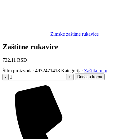
Zimske zaštitne rukavice
Zaštitne rukavice
732.11
RSD
Šifra proizvoda:
4932471418
Kategorija:
Zaštita ruku
Dodaj u korpu
-
+