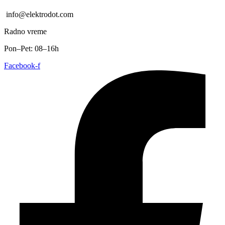
info@elektrodot.com
Radno vreme
Pon–Pet: 08–16h
Facebook-f