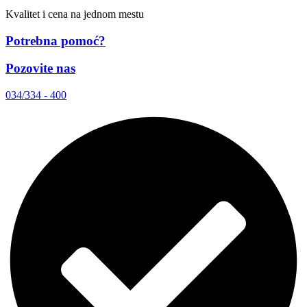
Kvalitet i cena na jednom mestu
Potrebna pomoć?
Pozovite nas
034/334 - 400