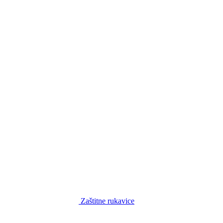
Zaštitne rukavice