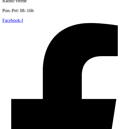
Radno vreme
Pon–Pet: 08–16h
Facebook-f