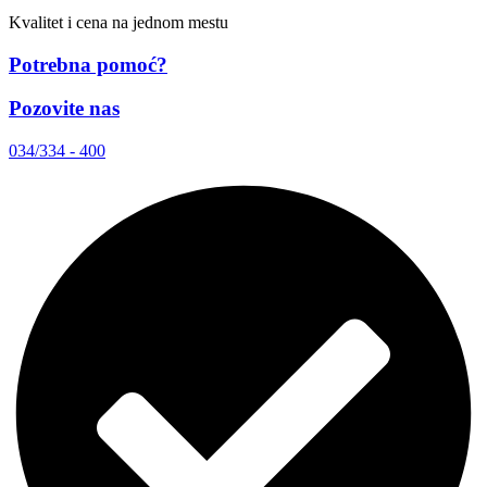
Kvalitet i cena na jednom mestu
Potrebna pomoć?
Pozovite nas
034/334 - 400