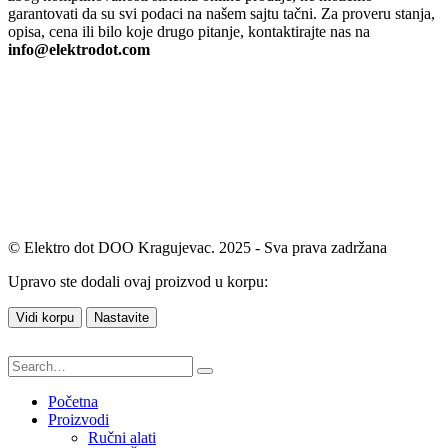
garantovati da su svi podaci na našem sajtu tačni. Za proveru stanja,
opisa, cena ili bilo koje drugo pitanje, kontaktirajte nas na
info@elektrodot.com
© Elektro dot DOO Kragujevac. 2025 - Sva prava zadržana
Upravo ste dodali ovaj proizvod u korpu:
Vidi korpu
Nastavite
Početna
Proizvodi
Ručni alati