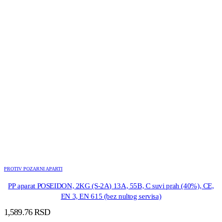
PROTIV POZARNI APARTI
PP aparat POSEIDON, 2KG (S-2A) 13A, 55B, C suvi prah (40%), CE,
EN 3, EN 615 (bez nultog servisa)
1,589.76
RSD