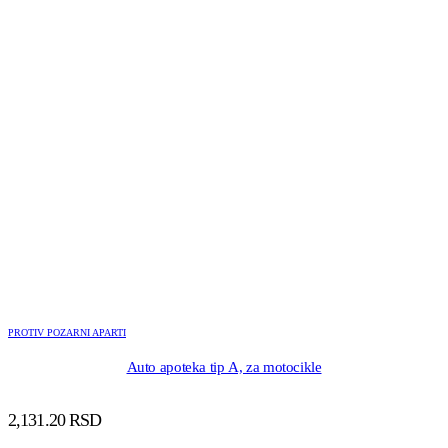
PROTIV POZARNI APARTI
Auto apoteka tip A, za motocikle
2,131.20
RSD