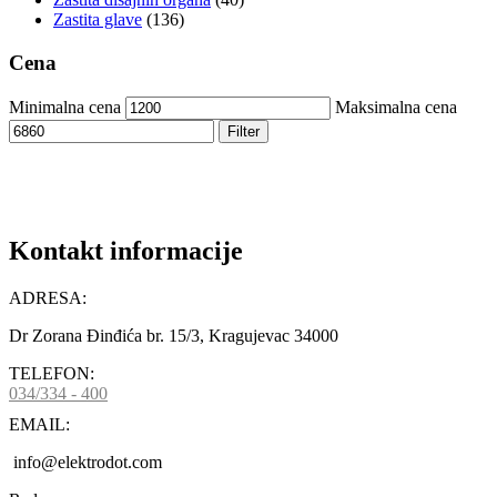
Zastita glave
(136)
Cena
Minimalna cena
Maksimalna cena
Filter
Kontakt informacije
ADRESA:
Dr Zorana Đinđića br. 15/3, Kragujevac 34000
TELEFON:
034/334 - 400
EMAIL:
info@elektrodot.com