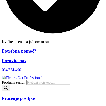
Kvalitet i cena na jednom mestu
Potrebna pomoć?
Pozovite nas
034/334-400
Products search
Praćenje pošiljke