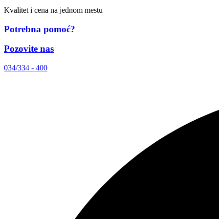
Kvalitet i cena na jednom mestu
Potrebna pomoć?
Pozovite nas
034/334 - 400