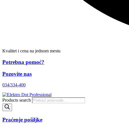
Kvalitet i cena na jednom mestu
Potrebna pomoć?
Pozovite nas
034/334-400
Products search
Praćenje pošiljke